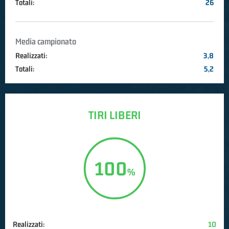
Totali:
26
Media campionato
Realizzati:
3,8
Totali:
5,2
TIRI LIBERI
100
Realizzati:
10