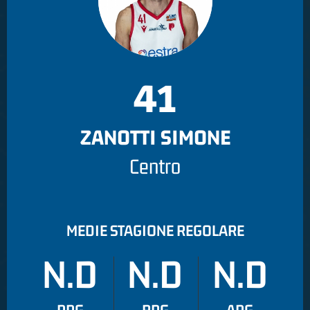
41
ZANOTTI SIMONE
Centro
MEDIE STAGIONE REGOLARE
N.D
N.D
N.D