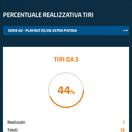
PERCENTUALE REALIZZATIVA TIRI
TIRI DA 3
44
Realizzati:
7
Totali:
16