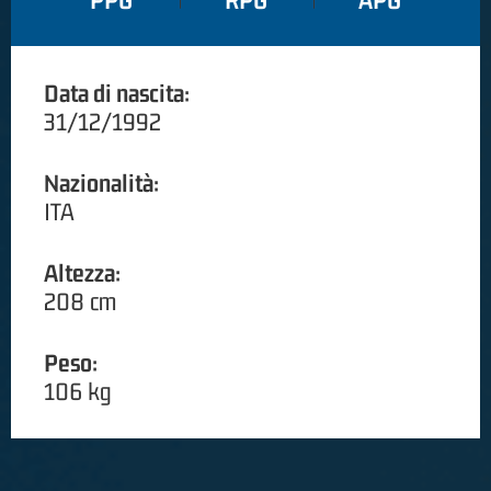
PPG
RPG
APG
Data di nascita:
31/12/1992
Nazionalità:
ITA
Altezza:
208 cm
Peso:
106 kg