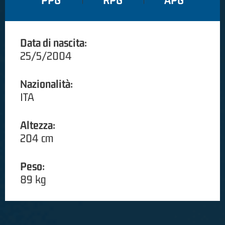
PPG
RPG
APG
Data di nascita:
25/5/2004
Nazionalità:
ITA
Altezza:
204 cm
Peso:
89 kg