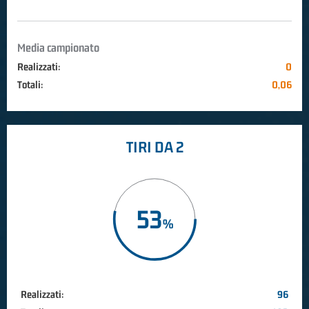
Media campionato
Realizzati:
0
Totali:
0,06
TIRI DA 2
53
Realizzati:
96