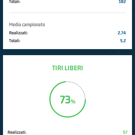
Totali:
182
Media campionato
Realizzati:
2,74
Totali:
5,2
TIRI LIBERI
73
Realizzati:
57