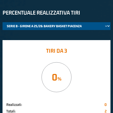
PERCENTUALE REALIZZATIVA TIRI
TIRI DA 3
0
Realizzati:
0
Totali:
2