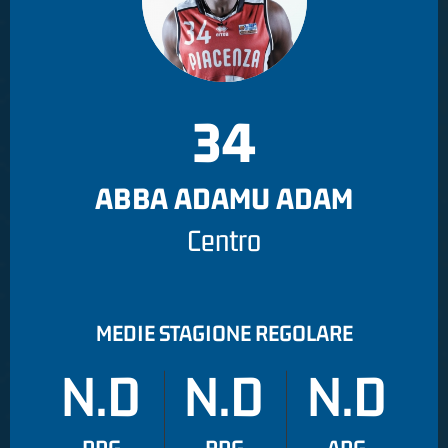
34
ABBA ADAMU ADAM
Centro
MEDIE STAGIONE REGOLARE
N.D
N.D
N.D