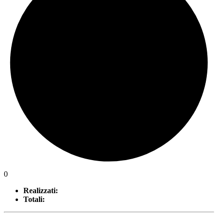
0
Realizzati:
Totali: