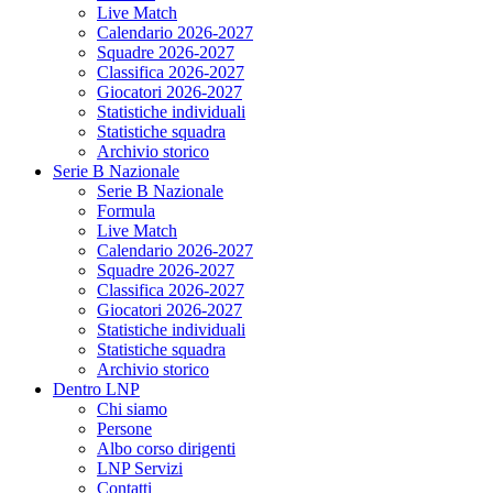
Live Match
Calendario 2026-2027
Squadre 2026-2027
Classifica 2026-2027
Giocatori 2026-2027
Statistiche individuali
Statistiche squadra
Archivio storico
Serie B Nazionale
Serie B Nazionale
Formula
Live Match
Calendario 2026-2027
Squadre 2026-2027
Classifica 2026-2027
Giocatori 2026-2027
Statistiche individuali
Statistiche squadra
Archivio storico
Dentro LNP
Chi siamo
Persone
Albo corso dirigenti
LNP Servizi
Contatti