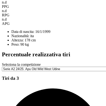
n.d
PPG
n.d
RPG
n.d
APG
Data di nascita:
16/1/1999
Nazionalità:
ita
Altezza:
178 cm
Peso:
90 kg
Percentuale realizzativa tiri
Seleziona la competizione
Tiri da 3