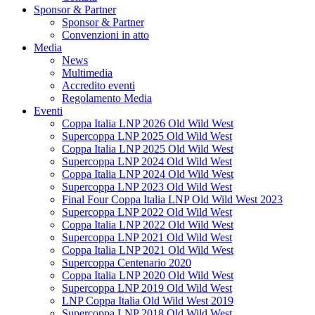
Sponsor & Partner
Sponsor & Partner
Convenzioni in atto
Media
News
Multimedia
Accredito eventi
Regolamento Media
Eventi
Coppa Italia LNP 2026 Old Wild West
Supercoppa LNP 2025 Old Wild West
Coppa Italia LNP 2025 Old Wild West
Supercoppa LNP 2024 Old Wild West
Coppa Italia LNP 2024 Old Wild West
Supercoppa LNP 2023 Old Wild West
Final Four Coppa Italia LNP Old Wild West 2023
Supercoppa LNP 2022 Old Wild West
Coppa Italia LNP 2022 Old Wild West
Supercoppa LNP 2021 Old Wild West
Coppa Italia LNP 2021 Old Wild West
Supercoppa Centenario 2020
Coppa Italia LNP 2020 Old Wild West
Supercoppa LNP 2019 Old Wild West
LNP Coppa Italia Old Wild West 2019
Supercoppa LNP 2018 Old Wild West