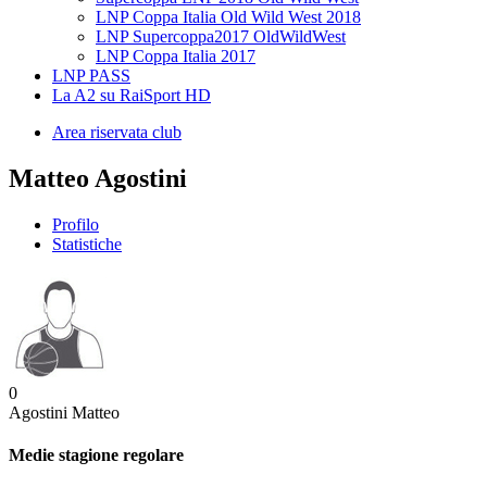
LNP Coppa Italia Old Wild West 2018
LNP Supercoppa2017 OldWildWest
LNP Coppa Italia 2017
LNP PASS
La A2 su RaiSport HD
Area riservata club
Matteo Agostini
Profilo
Statistiche
0
Agostini Matteo
Medie stagione regolare