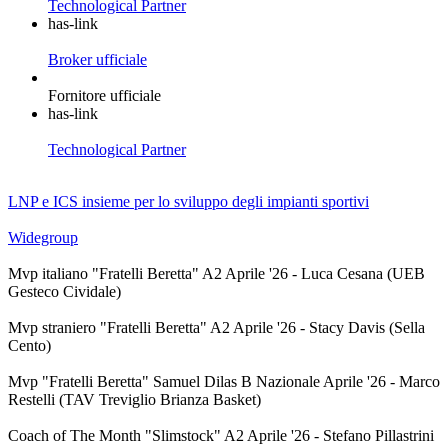
Technological Partner
has-link
Broker ufficiale
Fornitore ufficiale
has-link
Technological Partner
LNP e ICS insieme per lo sviluppo degli impianti sportivi
Widegroup
Mvp italiano "Fratelli Beretta" A2 Aprile '26 - Luca Cesana (UEB
Gesteco Cividale)
Mvp straniero "Fratelli Beretta" A2 Aprile '26 - Stacy Davis (Sella
Cento)
Mvp "Fratelli Beretta" Samuel Dilas B Nazionale Aprile '26 - Marco
Restelli (TAV Treviglio Brianza Basket)
Coach of The Month "Slimstock" A2 Aprile '26 - Stefano Pillastrini