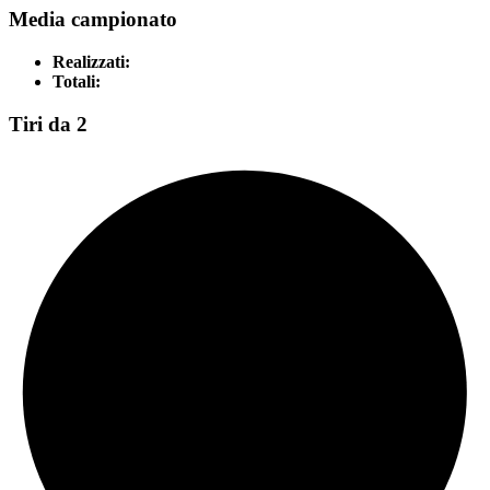
Media campionato
Realizzati:
Totali:
Tiri da 2