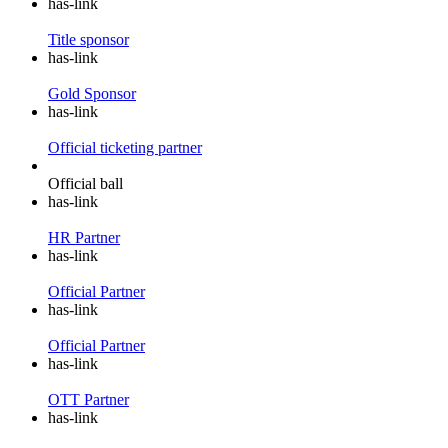
has-link
Title sponsor
has-link
Gold Sponsor
has-link
Official ticketing partner
Official ball
has-link
HR Partner
has-link
Official Partner
has-link
Official Partner
has-link
OTT Partner
has-link