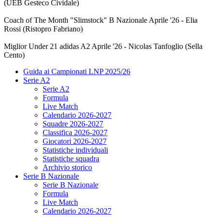
(UEB Gesteco Cividale)
Coach of The Month "Slimstock" B Nazionale Aprile '26 - Elia
Rossi (Ristopro Fabriano)
Miglior Under 21 adidas A2 Aprile '26 - Nicolas Tanfoglio (Sella
Cento)
Guida ai Campionati LNP 2025/26
Serie A2
Serie A2
Formula
Live Match
Calendario 2026-2027
Squadre 2026-2027
Classifica 2026-2027
Giocatori 2026-2027
Statistiche individuali
Statistiche squadra
Archivio storico
Serie B Nazionale
Serie B Nazionale
Formula
Live Match
Calendario 2026-2027