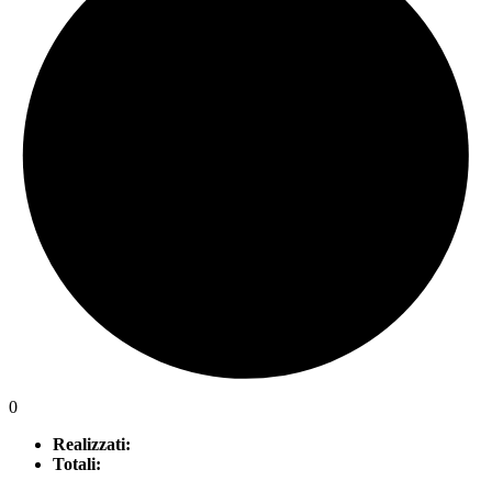
0
Realizzati:
Totali: