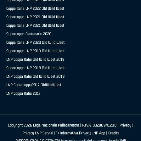
Coppa Italia LNP 2022 Old Wild West
Supercoppa LNP 2021 Old Wild West
Coppa Italia LNP 2021 Old Wild West
Supercoppa Centenario 2020
Coppa Italia LNP 2020 Old Wild West
Supercoppa LNP 2019 Old Wild West
LNP Coppa Italia Old Wild West 2019
Supercoppa LNP 2018 Old Wild West
LNP Coppa Italia Old Wild West 2018
LNP Supercoppa2017 OldWildWest
LNP Coppa Italia 2017
Copyright 2026 Lega Nazionale Pallacanestro | P.IVA: 03290941206 |
Privacy
|
Privacy LNP Servizi
| ">Informativa Privacy LNP App |
Credits
RIPRODUZIONE RISERVATA Immagini e testi del sito sono riproducibili