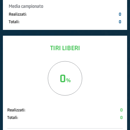
Media campionato
Realizzati:
0
Totali:
0
TIRI LIBERI
0
Realizzati:
0
Totali:
0