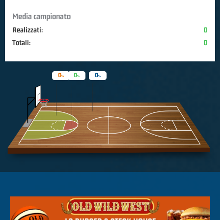
Media campionato
Realizzati:
0
Totali:
0
0
0
0