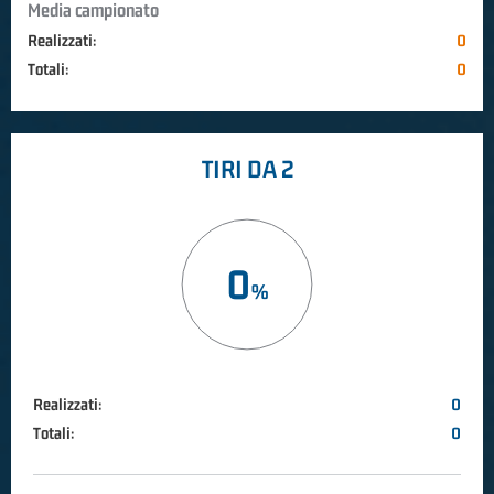
Media campionato
Realizzati:
0
Totali:
0
TIRI DA 2
0
Realizzati:
0
Totali:
0