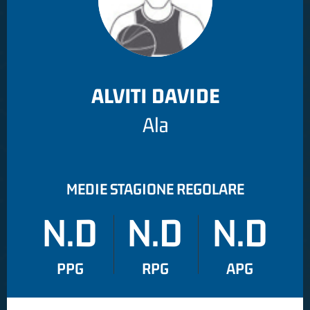
ALVITI DAVIDE
Ala
MEDIE STAGIONE REGOLARE
N.D
N.D
N.D
PPG
RPG
APG