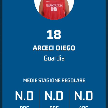
18
ARCECI DIEGO
Guardia
MEDIE STAGIONE REGOLARE
N.D
N.D
N.D