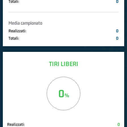
Totali:
0
Media campionato
Realizzati:
0
Totali:
0
TIRI LIBERI
0
Realizzati:
0