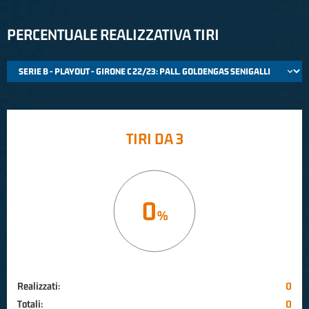
PERCENTUALE REALIZZATIVA TIRI
TIRI DA 3
0
Realizzati:
0
Totali:
0