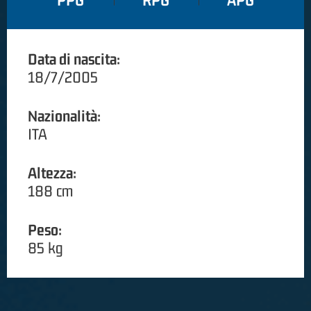
PPG
RPG
APG
Data di nascita:
18/7/2005
Nazionalità:
ITA
Altezza:
188 cm
Peso:
85 kg