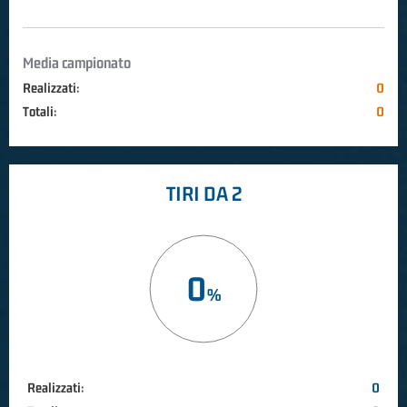
Media campionato
Realizzati:
0
Totali:
0
TIRI DA 2
0
Realizzati:
0