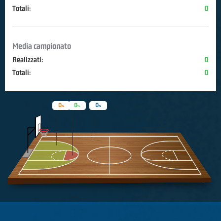
Totali:
0
Media campionato
Realizzati:
0
Totali:
0
0
0
0