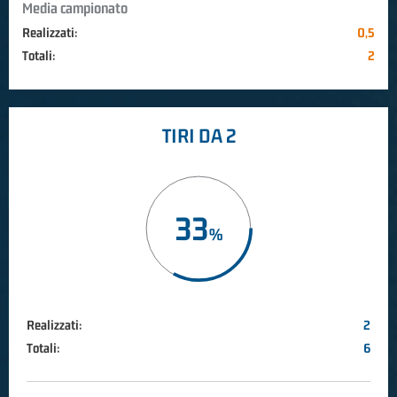
Media campionato
Realizzati:
0,5
Totali:
2
TIRI DA 2
33
Realizzati:
2
Totali:
6