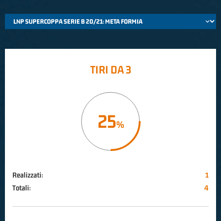
TIRI DA 3
25
Realizzati:
1
Totali:
4