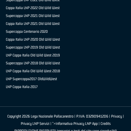
Coppa Italia LNP 2022 Old Wild West
Supercoppa LNP 2021 Old Wild West
Coppa Italia LNP 2021 Old Wild West
Supercoppa Centenario 2020
Coppa Italia LNP 2020 Old Wild West
Supercoppa LNP 2019 Old Wild West
LNP Coppa Italia Old Wild West 2019
Supercoppa LNP 2018 Old Wild West
LNP Coppa Italia Old Wild West 2018
LNP Supercoppa2017 OldWildWest
LNP Coppa Italia 2017
Copyright 2026 Lega Nazionale Pallacanestro | P.IVA: 03290941206 |
Privacy
|
Privacy LNP Servizi
| ">Informativa Privacy LNP App |
Credits
RIPRODUZIONE RISERVATA Immagini e testi del sito sono riproducibili