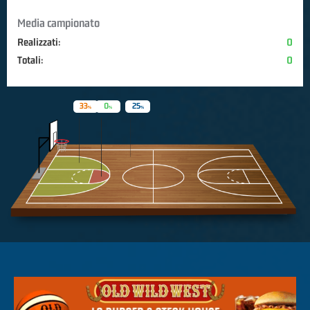
Media campionato
Realizzati:
0
Totali:
0
33
0
25