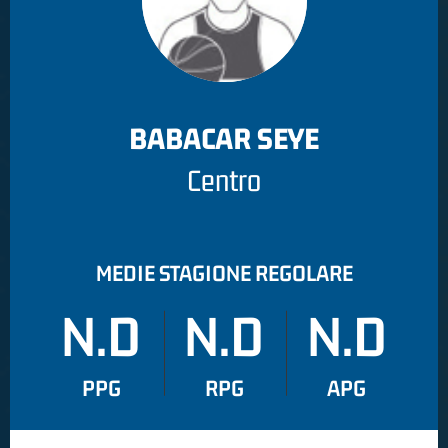
BABACAR SEYE
Centro
MEDIE STAGIONE REGOLARE
N.D
N.D
N.D
PPG
RPG
APG