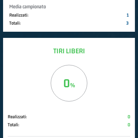
Media campionato
Realizzati:
1
Totali:
3
TIRI LIBERI
0
Realizzati:
0
Totali:
0