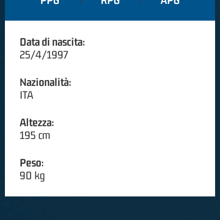
PPG
RPG
APG
Data di nascita:
25/4/1997
Nazionalità:
ITA
Altezza:
195 cm
Peso:
90 kg