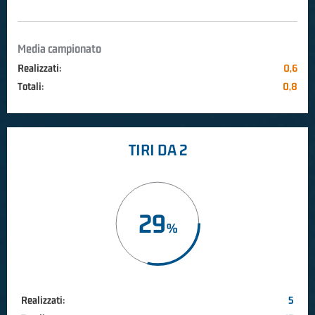
Media campionato
Realizzati:
0,6
Totali:
0,8
TIRI DA 2
29
Realizzati:
5