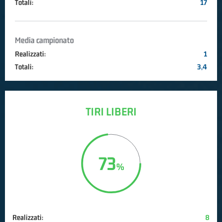
Totali:
17
Media campionato
Realizzati:
1
Totali:
3,4
TIRI LIBERI
73
Realizzati:
8