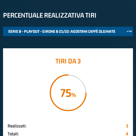
PERCENTUALE REALIZZATIVA TIRI
TIRI DA 3
75
Realizzati:
3
Totali:
4