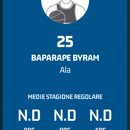
25
BAPARAPE BYRAM
Ala
MEDIE STAGIONE REGOLARE
N.D
N.D
N.D