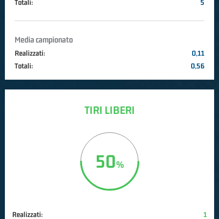
Totali:
5
Media campionato
Realizzati:
0,11
Totali:
0,56
TIRI LIBERI
50
Realizzati:
1