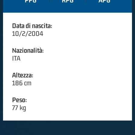
PPG
RPG
APG
Data di nascita:
10/2/2004
Nazionalità:
ITA
Altezza:
186 cm
Peso:
77 kg