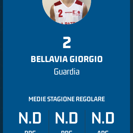
2
BELLAVIA GIORGIO
Guardia
MEDIE STAGIONE REGOLARE
N.D
N.D
N.D