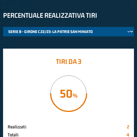
PERCENTUALE REALIZZATIVA TIRI
TIRI DA 3
50
Realizzati:
2
Totali:
4