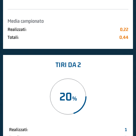
Media campionato
Realizzati:
0,22
Totali:
0,44
TIRI DA 2
20
Realizzati:
1