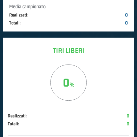
Media campionato
Realizzati:
0
Totali:
0
TIRI LIBERI
0
Realizzati:
0
Totali:
0