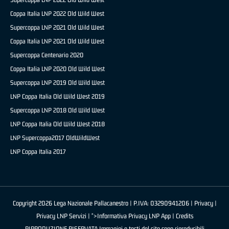
Coppa Italia LNP 2022 Old Wild West
Supercoppa LNP 2021 Old Wild West
Coppa Italia LNP 2021 Old Wild West
Supercoppa Centenario 2020
Coppa Italia LNP 2020 Old Wild West
Supercoppa LNP 2019 Old Wild West
LNP Coppa Italia Old Wild West 2019
Supercoppa LNP 2018 Old Wild West
LNP Coppa Italia Old Wild West 2018
LNP Supercoppa2017 OldWildWest
LNP Coppa Italia 2017
Copyright 2026 Lega Nazionale Pallacanestro | P.IVA: 03290941206 |
Privacy
|
Privacy LNP Servizi
| ">Informativa Privacy LNP App |
Credits
RIPRODUZIONE RISERVATA Immagini e testi del sito sono riproducibili