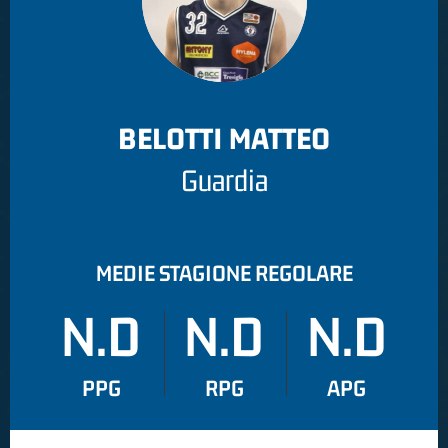
BELOTTI MATTEO
Guardia
MEDIE STAGIONE REGOLARE
N.D
N.D
N.D
PPG
RPG
APG