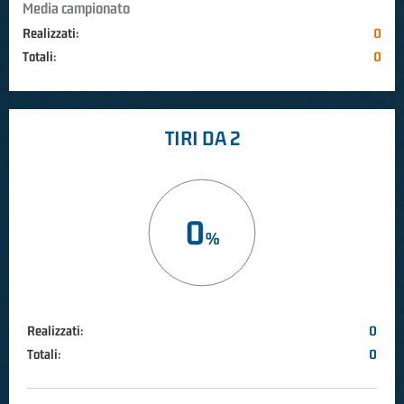
Media campionato
Realizzati:
0
Totali:
0
TIRI DA 2
0
Realizzati:
0
Totali:
0