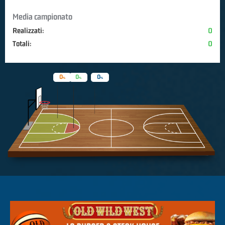
Media campionato
Realizzati:
0
Totali:
0
0
0
0