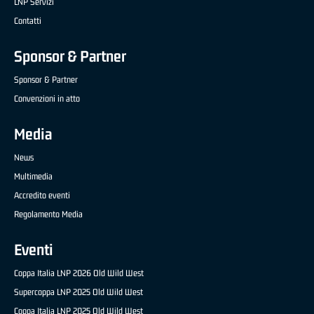
LNP Servizi
Contatti
Sponsor & Partner
Sponsor & Partner
Convenzioni in atto
Media
News
Multimedia
Accredito eventi
Regolamento Media
Eventi
Coppa Italia LNP 2026 Old Wild West
Supercoppa LNP 2025 Old Wild West
Coppa Italia LNP 2025 Old Wild West