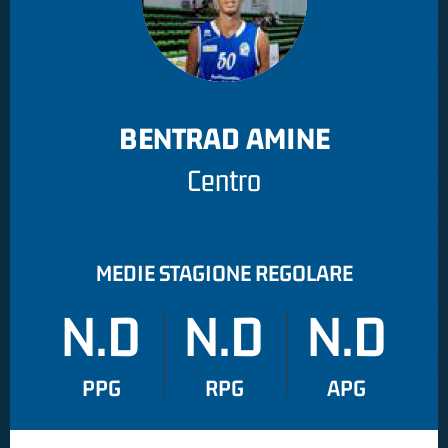
BENTRAD AMINE
Centro
MEDIE STAGIONE REGOLARE
N.D
N.D
N.D
PPG
RPG
APG