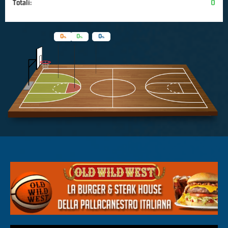
Totali:
0
0
0
0