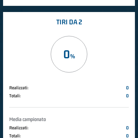
TIRI DA 2
0
Realizzati:
0
Totali:
0
Media campionato
Realizzati:
0
Totali:
0