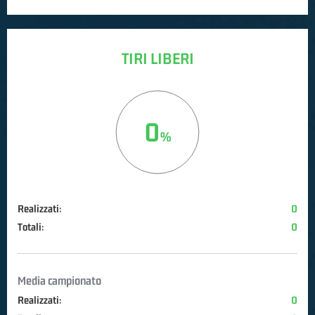
TIRI LIBERI
0
Realizzati:
0
Totali:
0
Media campionato
Realizzati:
0