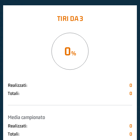
TIRI DA 3
0
Realizzati:
0
Totali:
0
Media campionato
Realizzati:
0
Totali:
0