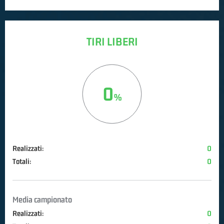
TIRI LIBERI
0
Realizzati:
0
Totali:
0
Media campionato
Realizzati:
0