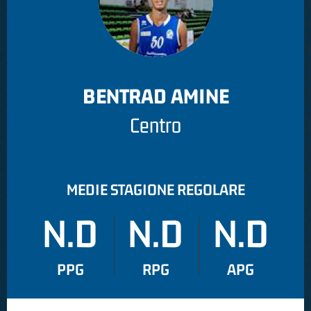
BENTRAD AMINE
Centro
MEDIE STAGIONE REGOLARE
N.D
N.D
N.D
PPG
RPG
APG