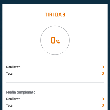
TIRI DA 3
0
Realizzati:
0
Totali:
0
Media campionato
Realizzati:
0
Totali:
0