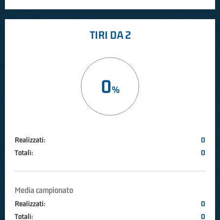
TIRI DA 2
0
Realizzati:
0
Totali:
0
Media campionato
Realizzati:
0
Totali:
0