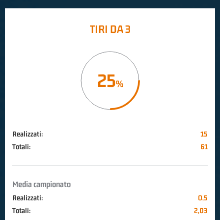
TIRI DA 3
25
Realizzati:
15
Totali:
61
Media campionato
Realizzati:
0,5
Totali:
2,03