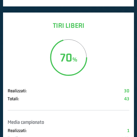
TIRI LIBERI
70
Realizzati:
30
Totali:
43
Media campionato
Realizzati:
1