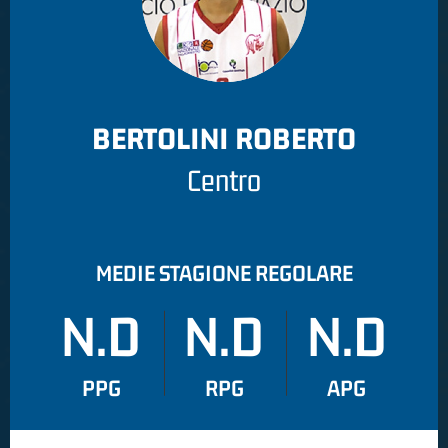
BERTOLINI ROBERTO
Centro
MEDIE STAGIONE REGOLARE
N.D
N.D
N.D
PPG
RPG
APG