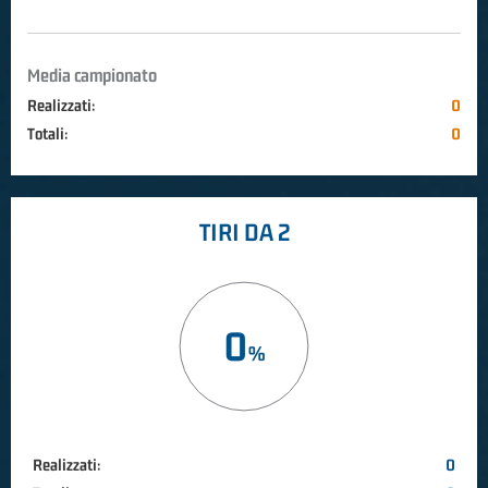
Media campionato
Realizzati:
0
Totali:
0
TIRI DA 2
0
Realizzati:
0