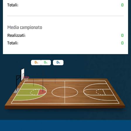
Totali:
0
Media campionato
Realizzati:
0
Totali:
0
0
0
0