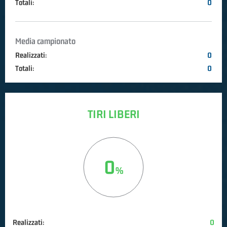
Totali:
0
Media campionato
Realizzati:
0
Totali:
0
TIRI LIBERI
0
Realizzati:
0