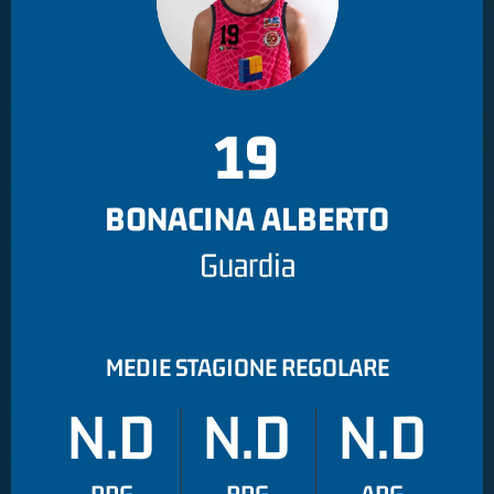
19
BONACINA ALBERTO
Guardia
MEDIE STAGIONE REGOLARE
N.D
N.D
N.D