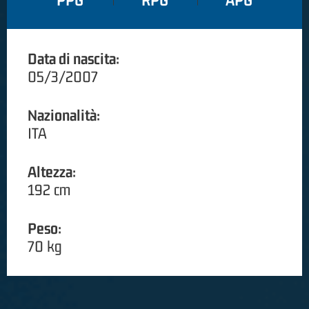
PPG
RPG
APG
Data di nascita:
05/3/2007
Nazionalità:
ITA
Altezza:
192 cm
Peso:
70 kg