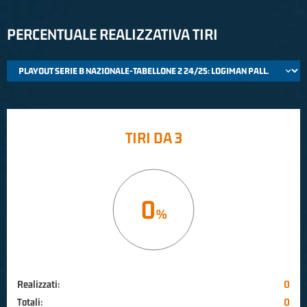
PERCENTUALE REALIZZATIVA TIRI
TIRI DA 3
0
Realizzati:
0
Totali:
0