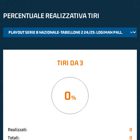
PERCENTUALE REALIZZATIVA TIRI
TIRI DA 3
0
Realizzati:
0
Totali:
0