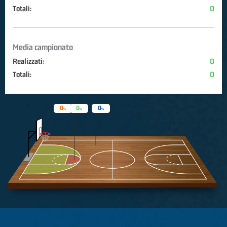
Totali:
0
Media campionato
Realizzati:
0
Totali:
0
0
0
0