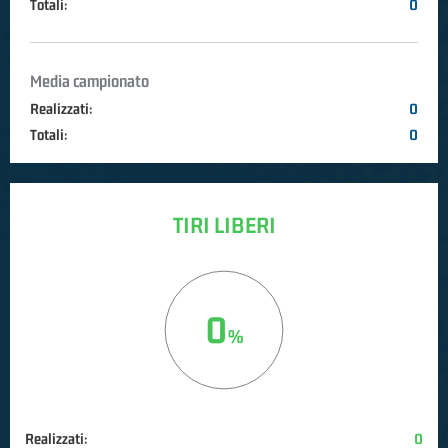
Totali:
0
Media campionato
Realizzati:
0
Totali:
0
TIRI LIBERI
0
Realizzati:
0