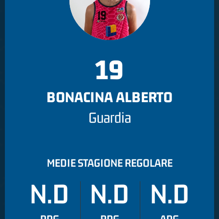
19
BONACINA ALBERTO
Guardia
MEDIE STAGIONE REGOLARE
N.D
N.D
N.D