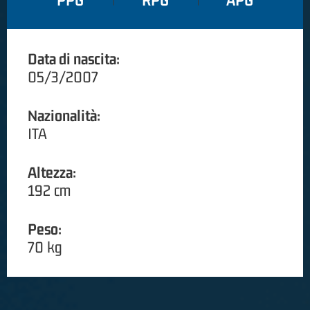
PPG
RPG
APG
Data di nascita:
05/3/2007
Nazionalità:
ITA
Altezza:
192 cm
Peso:
70 kg