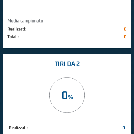
Media campionato
Realizzati:
0
Totali:
0
TIRI DA 2
0
Realizzati:
0