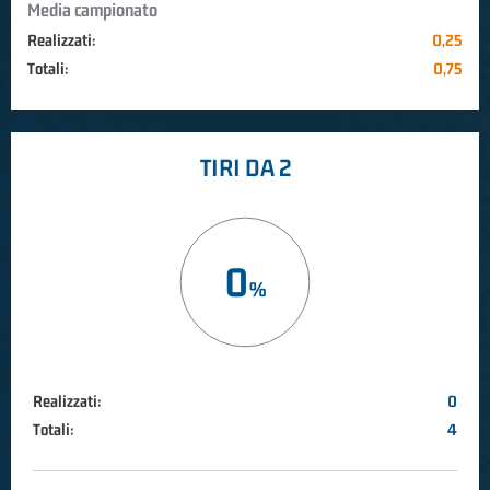
Media campionato
Realizzati:
0,25
Totali:
0,75
TIRI DA 2
0
Realizzati:
0
Totali:
4