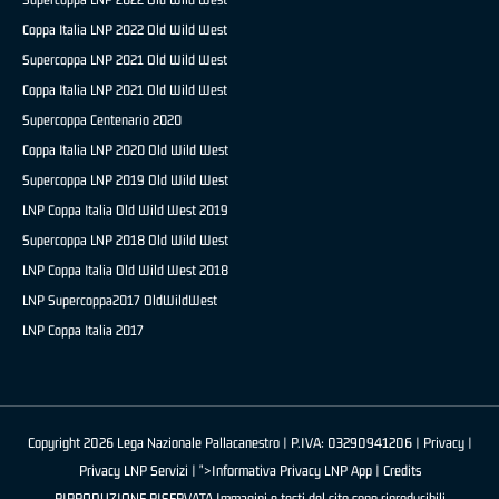
Coppa Italia LNP 2022 Old Wild West
Supercoppa LNP 2021 Old Wild West
Coppa Italia LNP 2021 Old Wild West
Supercoppa Centenario 2020
Coppa Italia LNP 2020 Old Wild West
Supercoppa LNP 2019 Old Wild West
LNP Coppa Italia Old Wild West 2019
Supercoppa LNP 2018 Old Wild West
LNP Coppa Italia Old Wild West 2018
LNP Supercoppa2017 OldWildWest
LNP Coppa Italia 2017
Copyright 2026 Lega Nazionale Pallacanestro | P.IVA: 03290941206 |
Privacy
|
Privacy LNP Servizi
| ">Informativa Privacy LNP App |
Credits
RIPRODUZIONE RISERVATA Immagini e testi del sito sono riproducibili