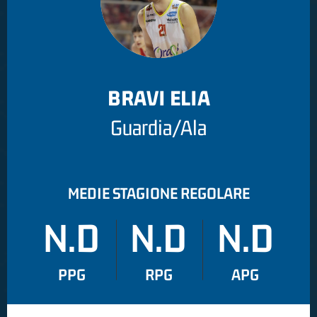
BRAVI ELIA
Guardia/Ala
MEDIE STAGIONE REGOLARE
N.D
N.D
N.D
PPG
RPG
APG