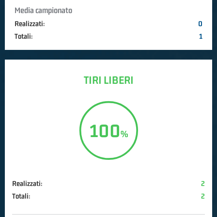
Media campionato
Realizzati:
0
Totali:
1
TIRI LIBERI
100
Realizzati:
2
Totali:
2