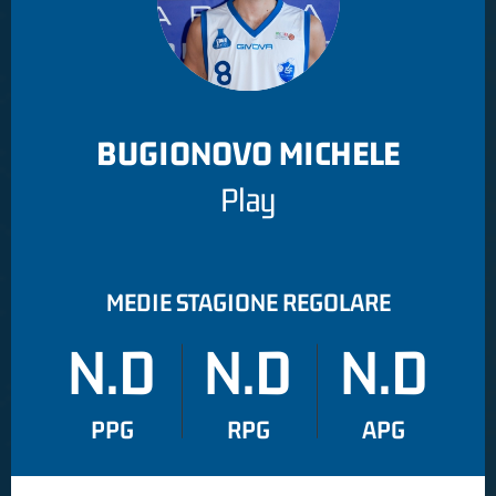
BUGIONOVO MICHELE
Play
MEDIE STAGIONE REGOLARE
N.D
N.D
N.D
PPG
RPG
APG