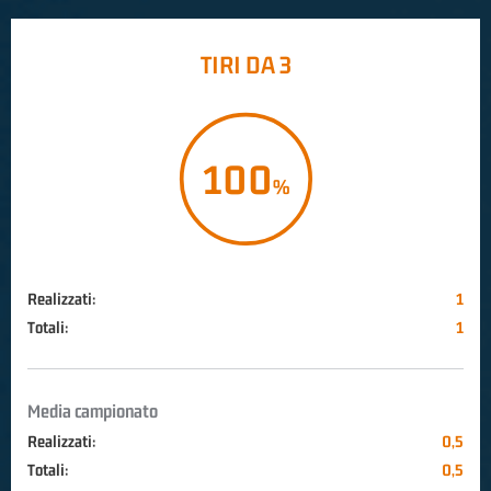
TIRI DA 3
100
Realizzati:
1
Totali:
1
Media campionato
Realizzati:
0,5
Totali:
0,5