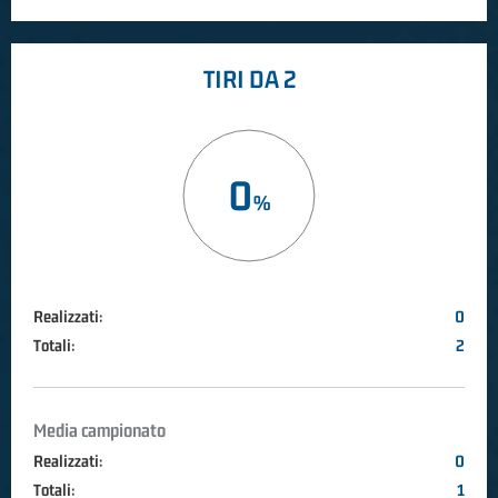
TIRI DA 2
0
Realizzati:
0
Totali:
2
Media campionato
Realizzati:
0
Totali:
1