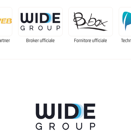
artner
Broker ufficiale
Fornitore ufficiale
Techn