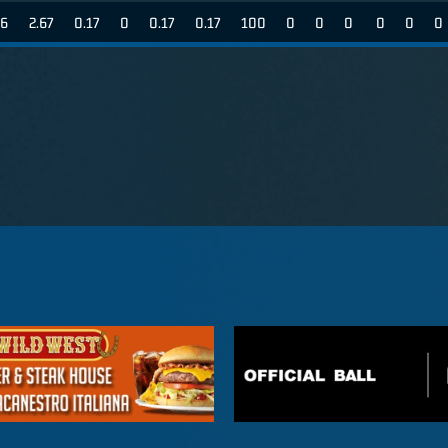
6
2.67
0.17
0
0.17
0.17
100
0
0
0
0
0
0