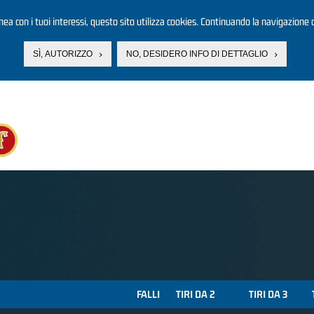
linea con i tuoi interessi, questo sito utilizza cookies. Continuando la navigazione d
SÌ, AUTORIZZO
NO, DESIDERO INFO DI DETTAGLIO
FALLI
TIRI DA 2
TIRI DA 3