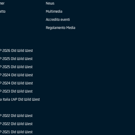
ner
News
atto
Multimedia
Accredito eventi
Regolamento Media
NP 2026 Old Wild West
P 2025 Old Wild West
NP 2025 Old Wild West
P 2024 Old Wild West
NP 2024 Old Wild West
P 2023 Old Wild West
a Italia LNP Old Wild West
P 2022 Old Wild West
NP 2022 Old Wild West
P 2021 Old Wild West