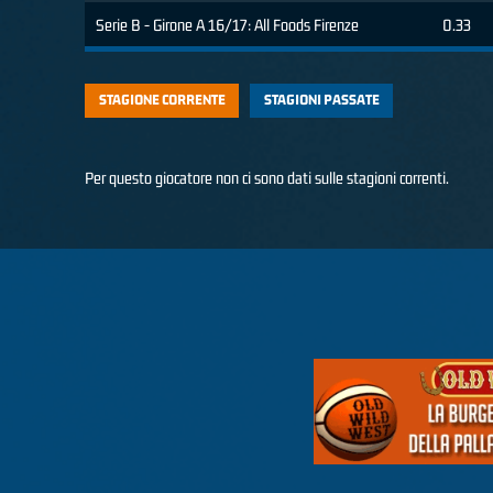
Serie B - Girone A 16/17: All Foods Firenze
0.33
STAGIONE CORRENTE
STAGIONI PASSATE
Per questo giocatore non ci sono dati sulle stagioni correnti.