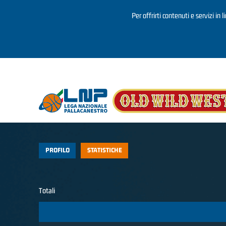
Per offrirti contenuti e servizi in 
Salta al contenuto principale
PROFILO
STATISTICHE
Totali