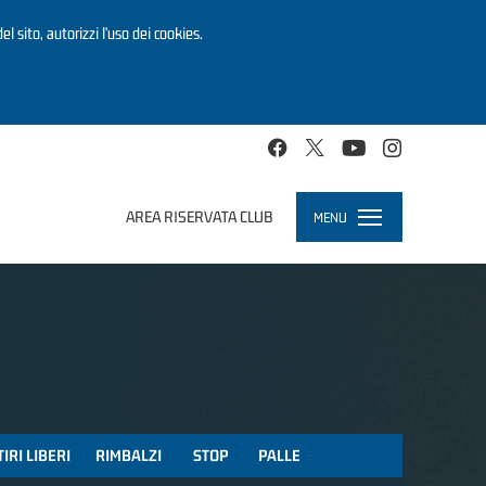
el sito, autorizzi l’uso dei cookies.
AREA RISERVATA CLUB
MENU
Toggle
navigation
TIRI LIBERI
RIMBALZI
STOP
PALLE