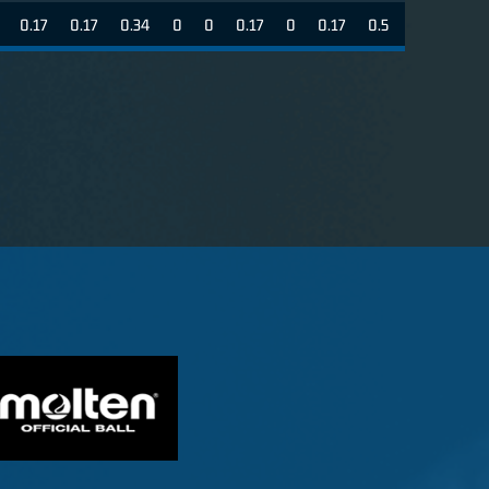
0.17
0.17
0.34
0
0
0.17
0
0.17
0.5