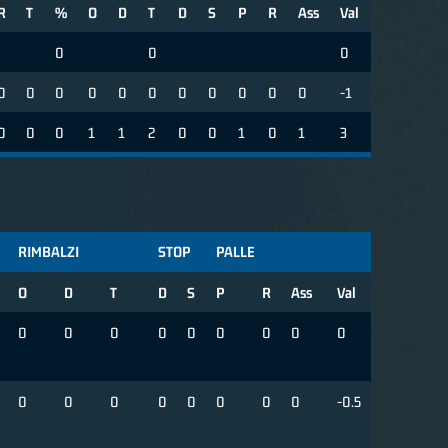
R
T
%
O
D
T
D
S
P
R
Ass
Val
0
0
0
0
0
0
0
0
0
0
0
0
0
0
-1
0
0
0
1
1
2
0
0
1
0
1
3
RIMBALZI
STOP
PALLE
O
D
T
D
S
P
R
Ass
Val
0
0
0
0
0
0
0
0
0
0
0
0
0
0
0
0
0
-0.5