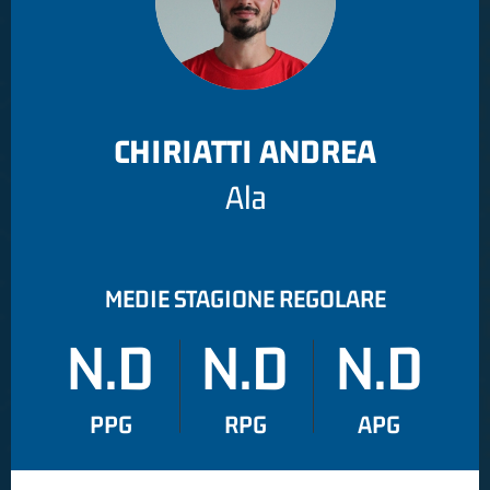
CHIRIATTI ANDREA
Ala
MEDIE STAGIONE REGOLARE
N.D
N.D
N.D
PPG
RPG
APG