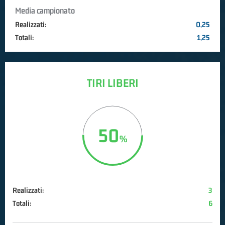
Media campionato
Realizzati:
0,25
Totali:
1,25
TIRI LIBERI
50
Realizzati:
3
Totali:
6