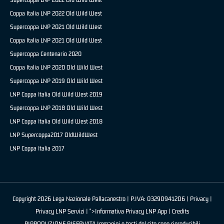
Coppa Italia LNP 2022 Old Wild West
Supercoppa LNP 2021 Old Wild West
Coppa Italia LNP 2021 Old Wild West
Supercoppa Centenario 2020
Coppa Italia LNP 2020 Old Wild West
Supercoppa LNP 2019 Old Wild West
LNP Coppa Italia Old Wild West 2019
Supercoppa LNP 2018 Old Wild West
LNP Coppa Italia Old Wild West 2018
LNP Supercoppa2017 OldWildWest
LNP Coppa Italia 2017
Copyright 2026 Lega Nazionale Pallacanestro | P.IVA: 03290941206 |
Privacy
|
Privacy LNP Servizi
| ">Informativa Privacy LNP App |
Credits
RIPRODUZIONE RISERVATA Immagini e testi del sito sono riproducibili