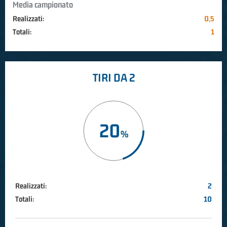
Media campionato
Realizzati:
0,5
Totali:
1
TIRI DA 2
20
Realizzati:
2
Totali:
10