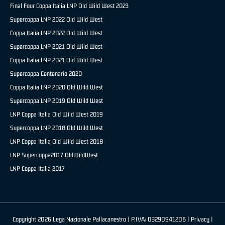
Final Four Coppa Italia LNP Old Wild West 2023
Supercoppa LNP 2022 Old Wild West
Coppa Italia LNP 2022 Old Wild West
Supercoppa LNP 2021 Old Wild West
Coppa Italia LNP 2021 Old Wild West
Supercoppa Centenario 2020
Coppa Italia LNP 2020 Old Wild West
Supercoppa LNP 2019 Old Wild West
LNP Coppa Italia Old Wild West 2019
Supercoppa LNP 2018 Old Wild West
LNP Coppa Italia Old Wild West 2018
LNP Supercoppa2017 OldWildWest
LNP Coppa Italia 2017
Copyright 2026 Lega Nazionale Pallacanestro | P.IVA: 03290941206 |
Privacy
|