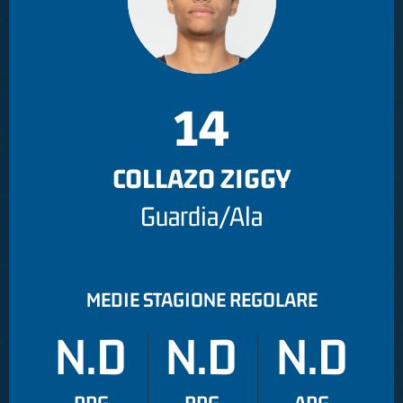
14
COLLAZO ZIGGY
Guardia/Ala
MEDIE STAGIONE REGOLARE
N.D
N.D
N.D