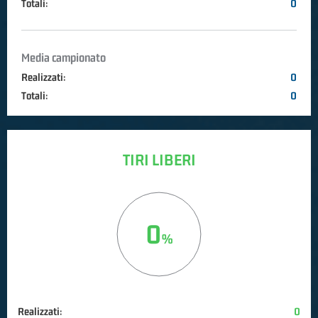
Totali:
0
Media campionato
Realizzati:
0
Totali:
0
TIRI LIBERI
0
Realizzati:
0