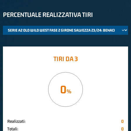
PERCENTUALE REALIZZATIVA TIRI
TIRI DA 3
0
Realizzati:
0
Totali:
0