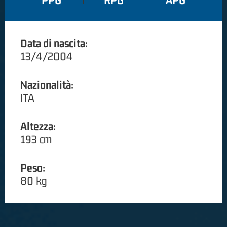
PPG
RPG
APG
Data di nascita:
13/4/2004
Nazionalità:
ITA
Altezza:
193 cm
Peso:
80 kg