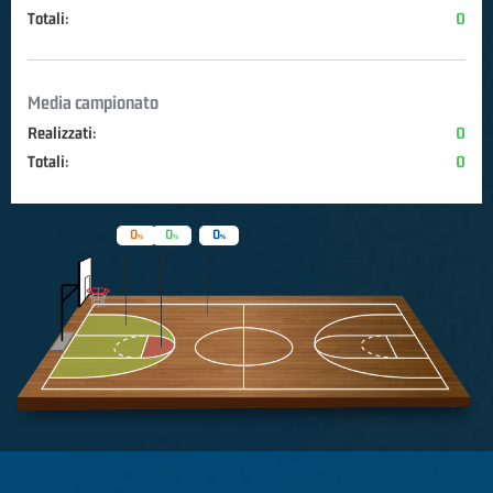
Totali:
0
Media campionato
Realizzati:
0
Totali:
0
0
0
0