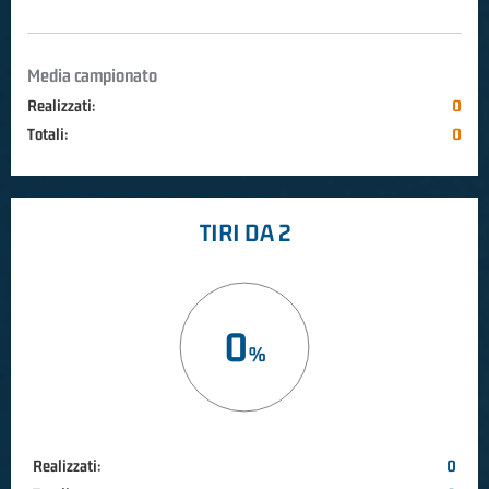
Media campionato
Realizzati:
0
Totali:
0
TIRI DA 2
0
Realizzati:
0