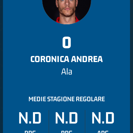
0
CORONICA ANDREA
Ala
MEDIE STAGIONE REGOLARE
N.D
N.D
N.D