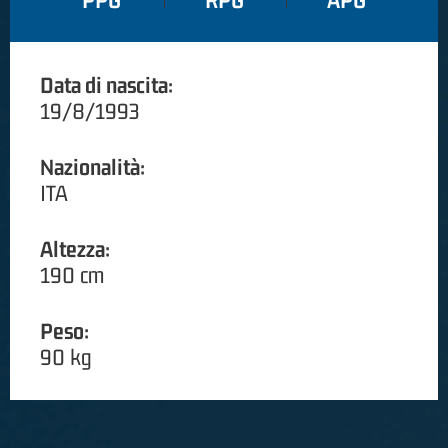
PPG
RPG
APG
Data di nascita:
19/8/1993
Nazionalità:
ITA
Altezza:
190 cm
Peso:
90 kg