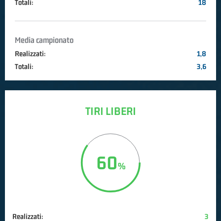
Totali:
18
Media campionato
Realizzati:
1,8
Totali:
3,6
TIRI LIBERI
60
Realizzati:
3