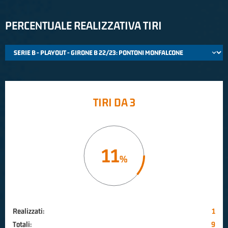
PERCENTUALE REALIZZATIVA TIRI
TIRI DA 3
11
Realizzati:
1
Totali:
9