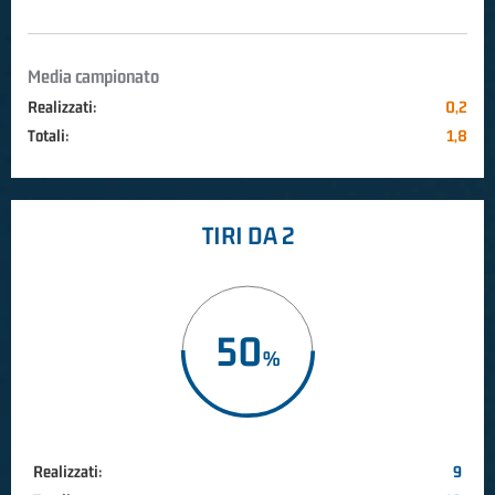
Media campionato
Realizzati:
0,2
Totali:
1,8
TIRI DA 2
50
Realizzati:
9