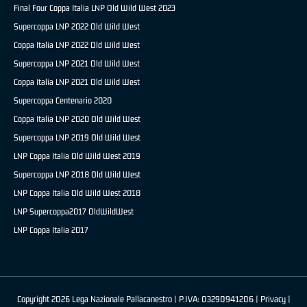
Final Four Coppa Italia LNP Old Wild West 2023
Supercoppa LNP 2022 Old Wild West
Coppa Italia LNP 2022 Old Wild West
Supercoppa LNP 2021 Old Wild West
Coppa Italia LNP 2021 Old Wild West
Supercoppa Centenario 2020
Coppa Italia LNP 2020 Old Wild West
Supercoppa LNP 2019 Old Wild West
LNP Coppa Italia Old Wild West 2019
Supercoppa LNP 2018 Old Wild West
LNP Coppa Italia Old Wild West 2018
LNP Supercoppa2017 OldWildWest
LNP Coppa Italia 2017
Copyright 2026 Lega Nazionale Pallacanestro | P.IVA: 03290941206 |
Privacy
|