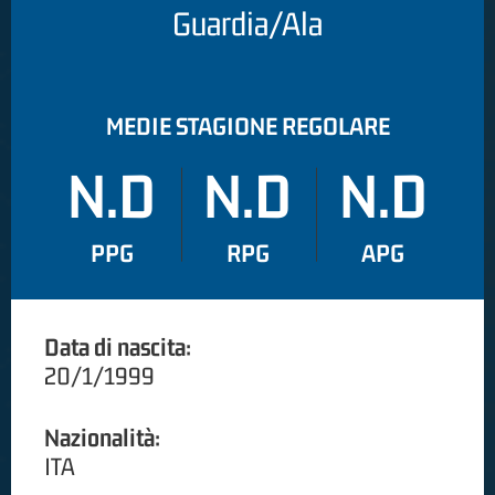
Guardia/Ala
MEDIE STAGIONE REGOLARE
N.D
N.D
N.D
PPG
RPG
APG
Data di nascita:
20/1/1999
Nazionalità:
ITA