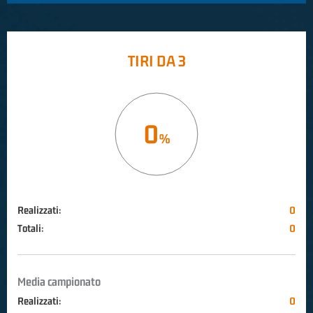
TIRI DA 3
0
Realizzati:
0
Totali:
0
Media campionato
Realizzati:
0