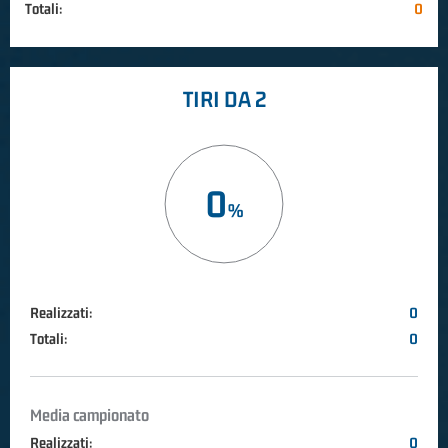
Totali:
0
TIRI DA 2
0
Realizzati:
0
Totali:
0
Media campionato
Realizzati:
0