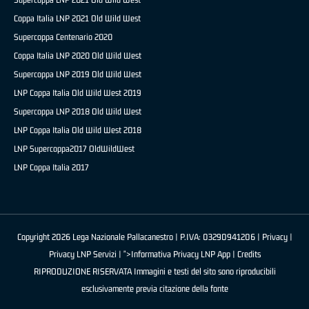
Coppa Italia LNP 2021 Old Wild West
Supercoppa Centenario 2020
Coppa Italia LNP 2020 Old Wild West
Supercoppa LNP 2019 Old Wild West
LNP Coppa Italia Old Wild West 2019
Supercoppa LNP 2018 Old Wild West
LNP Coppa Italia Old Wild West 2018
LNP Supercoppa2017 OldWildWest
LNP Coppa Italia 2017
Copyright 2026 Lega Nazionale Pallacanestro | P.IVA: 03290941206 |
Privacy
|
Privacy LNP Servizi
| ">Informativa Privacy LNP App |
Credits
RIPRODUZIONE RISERVATA Immagini e testi del sito sono riproducibili
esclusivamente previa citazione della fonte