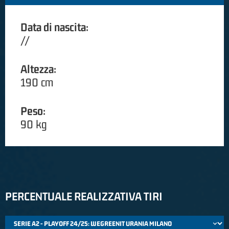
Data di nascita:
//
Altezza:
190 cm
Peso:
90 kg
PERCENTUALE REALIZZATIVA TIRI