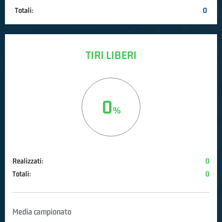
Totali:
0
TIRI LIBERI
0
Realizzati:
0
Totali:
0
Media campionato