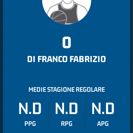
0
DI FRANCO FABRIZIO
MEDIE STAGIONE REGOLARE
N.D
N.D
N.D
PPG
RPG
APG