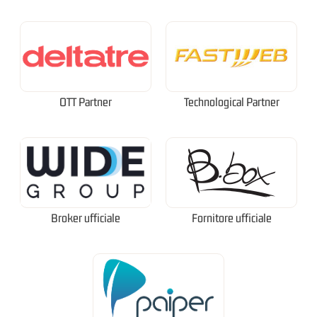
OTT Partner
Technological Partner
Broker ufficiale
Fornitore ufficiale