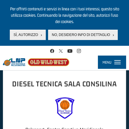
Per offrirti contenuti e servizi in linea con i tuoi interessi, questo sito
utilizza cookies. Continuando la navigazione del sito, autorizzi l’uso
dei cookies.
SÌ, AUTORIZZO
NO, DESIDERO INFO DI DETTAGLIO
Salta al contenuto principale
MENU
Toggle
navigati
DIESEL TECNICA SALA CONSILINA