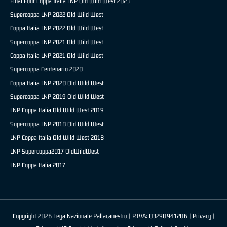
Final Four Coppa Italia LNP Old Wild West 2023
Supercoppa LNP 2022 Old Wild West
Coppa Italia LNP 2022 Old Wild West
Supercoppa LNP 2021 Old Wild West
Coppa Italia LNP 2021 Old Wild West
Supercoppa Centenario 2020
Coppa Italia LNP 2020 Old Wild West
Supercoppa LNP 2019 Old Wild West
LNP Coppa Italia Old Wild West 2019
Supercoppa LNP 2018 Old Wild West
LNP Coppa Italia Old Wild West 2018
LNP Supercoppa2017 OldWildWest
LNP Coppa Italia 2017
Copyright 2026 Lega Nazionale Pallacanestro | P.IVA: 03290941206 |
Privacy
|