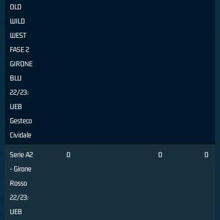
OLD
WILD
WEST
FASE 2
GIRONE
BLU
22/23:
UEB
Gesteco
Cividale
Serie A2
0
0
0
- Girone
Rosso
22/23:
UEB