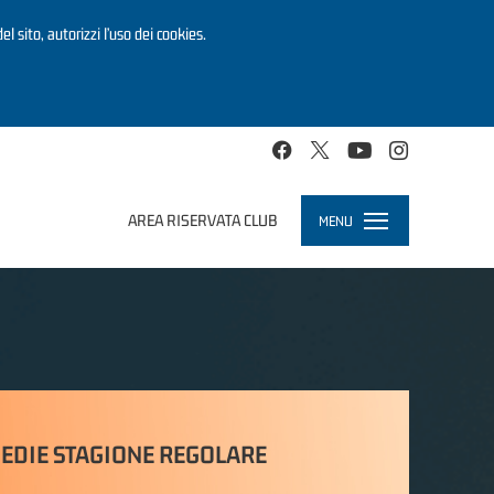
el sito, autorizzi l’uso dei cookies.
AREA RISERVATA CLUB
MENU
Toggle
navigation
EDIE STAGIONE REGOLARE