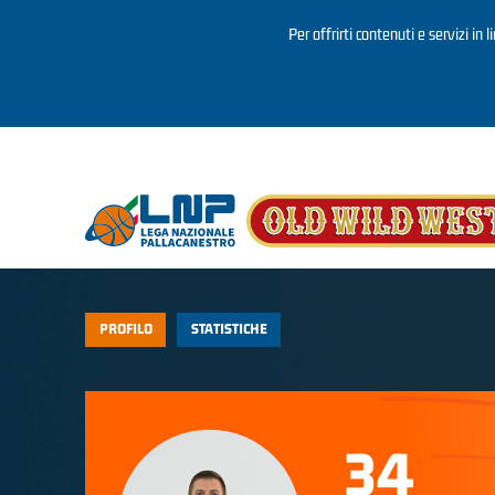
Per offrirti contenuti e servizi in 
Salta al contenuto principale
PROFILO
STATISTICHE
34