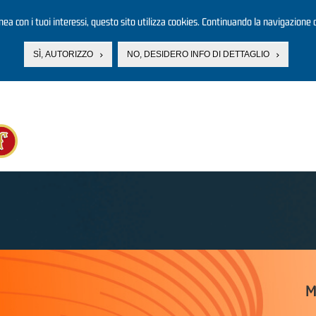
linea con i tuoi interessi, questo sito utilizza cookies. Continuando la navigazione d
SÌ, AUTORIZZO
NO, DESIDERO INFO DI DETTAGLIO
M