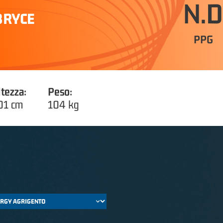
N.D
BRYCE
PPG
ltezza:
Peso:
01 cm
104 kg