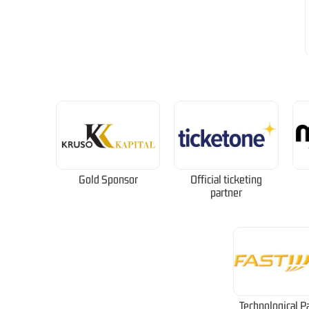
Gold Sponsor
Official ticketing
partner
Technological P