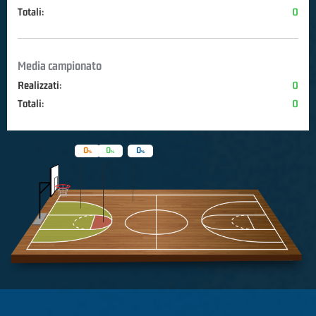
Totali:
0
Media campionato
Realizzati:
0
Totali:
0
0
0
0