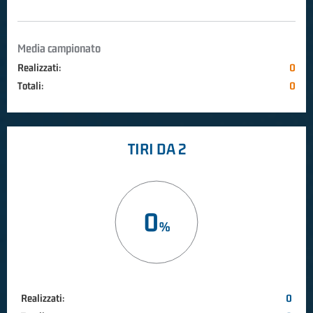
Media campionato
Realizzati:
0
Totali:
0
TIRI DA 2
0
Realizzati:
0