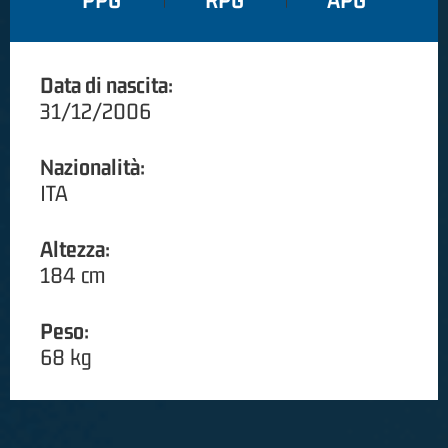
PPG
RPG
APG
Data di nascita:
31/12/2006
Nazionalità:
ITA
Altezza:
184 cm
Peso:
68 kg