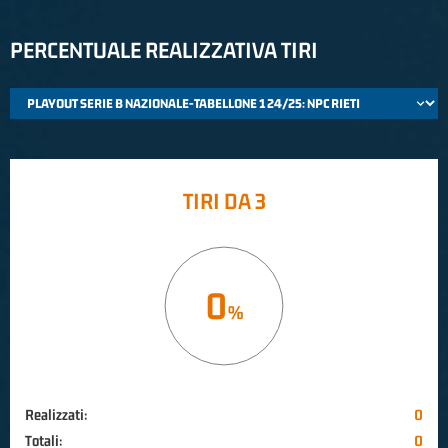
PERCENTUALE REALIZZATIVA TIRI
TIRI DA 3
0
Realizzati:
0
Totali:
0