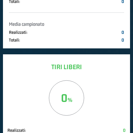
Totali:
0
Media campionato
Realizzati:
0
Totali:
0
TIRI LIBERI
0
Realizzati:
0