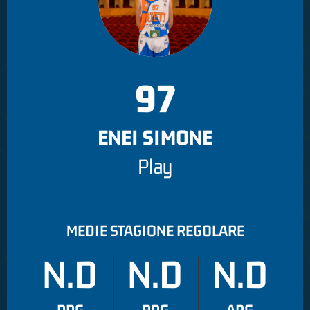
97
ENEI SIMONE
Play
MEDIE STAGIONE REGOLARE
N.D
N.D
N.D