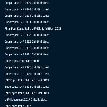
Coppa Italia LNP 2025 Old Wild West
Supercoppa LNP 2024 Old Wild West
Coppa Italia LNP 2024 Old Wild West
Supercoppa LNP 2023 Old Wild West
Final Four Coppa Italia LNP Old Wild West 2023
Supercoppa LNP 2022 Old Wild West
Coppa Italia LNP 2022 Old Wild West
Supercoppa LNP 2021 Old Wild West
Coppa Italia LNP 2021 Old Wild West
Supercoppa Centenario 2020
Coppa Italia LNP 2020 Old Wild West
Supercoppa LNP 2019 Old Wild West
LNP Coppa Italia Old Wild West 2019
Supercoppa LNP 2018 Old Wild West
LNP Coppa Italia Old Wild West 2018
LNP Supercoppa2017 OldWildWest
LNP Coppa Italia 2017