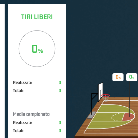
TIRI LIBERI
0
0
0
Realizzati:
0
Totali:
0
Media campionato
Realizzati:
0
Totali:
0