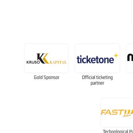
Gold Sponsor
Official ticketing
partner
Technological P