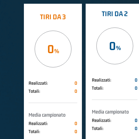
TIRI DA 2
TIRI DA 3
0
0
Realizzati:
0
Realizzati:
0
Totali:
0
Totali:
0
Media campionato
Media campionato
Realizzati:
0
Realizzati:
0
Totali:
0
Totali:
0