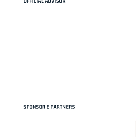
OFFICIAL ADVISOR
SPONSOR E PARTNERS