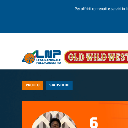
Per offrirti contenuti e servizi in 
Salta al contenuto principale
PROFILO
STATISTICHE
6