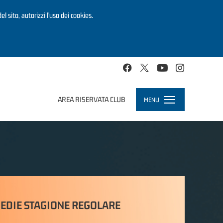
el sito, autorizzi l’uso dei cookies.
AREA RISERVATA CLUB
MENU
Toggle
navigation
EDIE STAGIONE REGOLARE