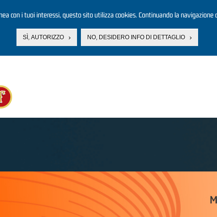
linea con i tuoi interessi, questo sito utilizza cookies. Continuando la navigazione d
SÌ, AUTORIZZO
NO, DESIDERO INFO DI DETTAGLIO
M