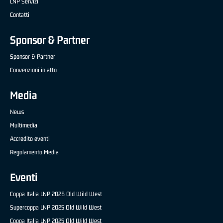
LNP Servizi
Contatti
Sponsor & Partner
Sponsor & Partner
Convenzioni in atto
Media
News
Multimedia
Accredito eventi
Regolamento Media
Eventi
Coppa Italia LNP 2026 Old Wild West
Supercoppa LNP 2025 Old Wild West
Coppa Italia LNP 2025 Old Wild West