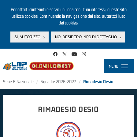
Per offrirti contenuti e servizi in linea con i tuoi interessi, questo sito
utilizza cookies. Continuando la navigazione del sito, autorizzi l’uso
dei cookies.
SÌ, AUTORIZZO
NO, DESIDERO INFO DI DETTAGLIO
Salta al contenuto principale
MENU
Toggle
navigati
Serie B Nazionale
Squadre 2026-2027
Rimadesio Desio
RIMADESIO DESIO