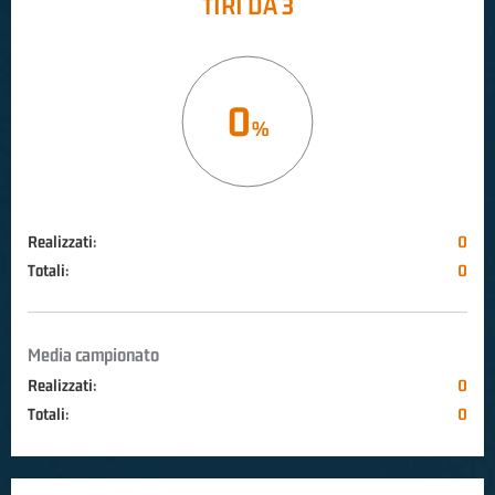
TIRI DA 3
0
Realizzati:
0
Totali:
0
Media campionato
Realizzati:
0
Totali:
0