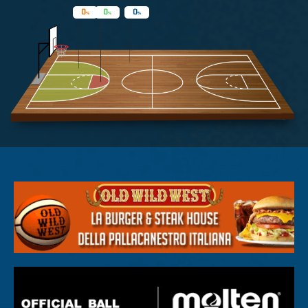
0
0
0