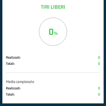
TIRI LIBERI
0
Realizzati:
0
Totali:
0
Media campionato
Realizzati:
0
Totali:
0