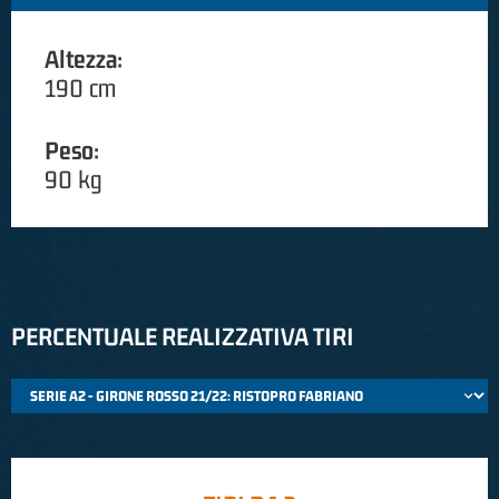
Altezza:
190 cm
Peso:
90 kg
PERCENTUALE REALIZZATIVA TIRI