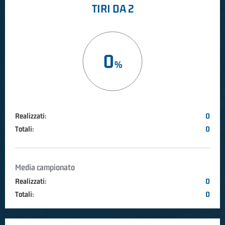
TIRI DA 2
0
Realizzati:
0
Totali:
0
Media campionato
Realizzati:
0
Totali:
0