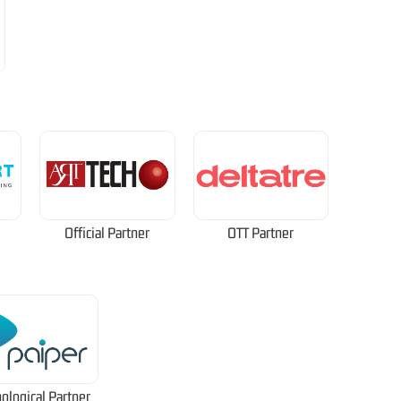
Official Partner
OTT Partner
ological Partner