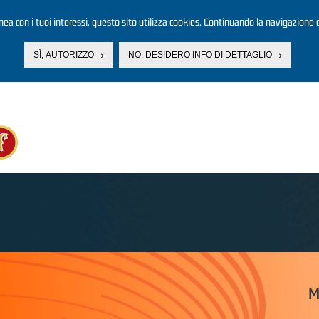
linea con i tuoi interessi, questo sito utilizza cookies. Continuando la navigazione d
SÌ, AUTORIZZO
NO, DESIDERO INFO DI DETTAGLIO
M