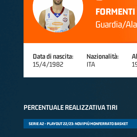
FORMENTI
Guardia/Ala
Data di nascita:
Nazionalità:
A
15/4/1982
ITA
1
PERCENTUALE REALIZZATIVA TIRI