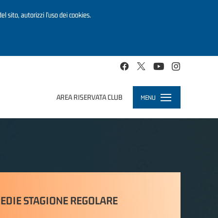
el sito, autorizzi l’uso dei cookies.
AREA RISERVATA CLUB
MENU
Toggle
navigation
EDIE STAGIONE REGOLARE