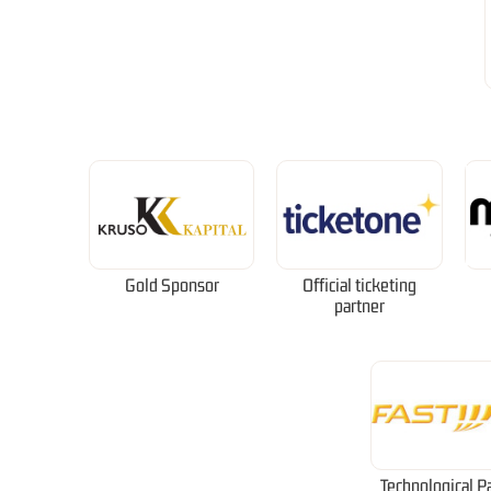
Gold Sponsor
Official ticketing
partner
Technological P