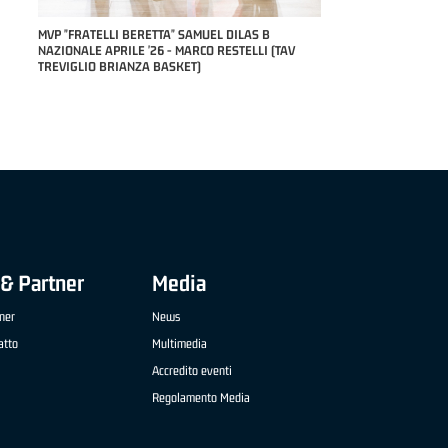
RILE
MVP "FRATELLI BERETTA" SAMUEL DILAS B
NAZIONALE APRILE '26 - MARCO RESTELLI (TAV
TREVIGLIO BRIANZA BASKET)
& Partner
Media
ner
News
atto
Multimedia
Accredito eventi
Regolamento Media