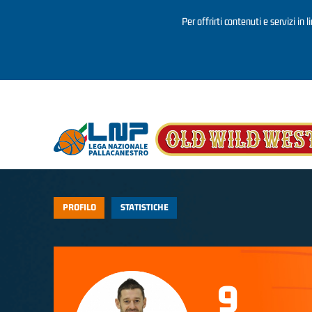
Per offrirti contenuti e servizi in 
Salta al contenuto principale
PROFILO
STATISTICHE
9