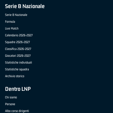
Serie B Nazionale
Serie B Nazionale
Formula
Live Match
Calendario 2026-2027
Squadre 2026-2027
Classifica 2026-2027
Giocatori 2026-2027
Statistiche individuali
Statistiche squadra
Archivio storico
Dentro LNP
Chi siamo
Persone
Albo corso dirigenti