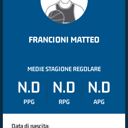
FRANCIONI MATTEO
MEDIE STAGIONE REGOLARE
N.D
N.D
N.D
PPG
RPG
APG
Data di nascita: