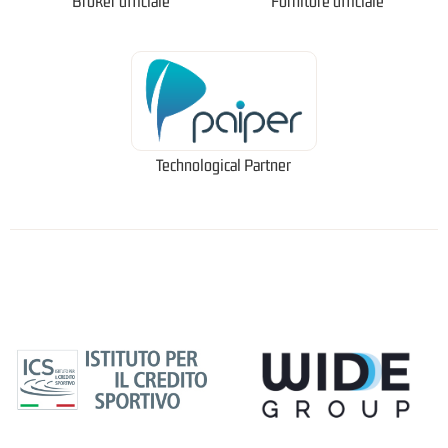
Broker ufficiale
Fornitore ufficiale
Technological Partner