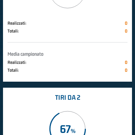
Realizzati:
0
Totali:
0
Media campionato
Realizzati:
0
Totali:
0
TIRI DA 2
67