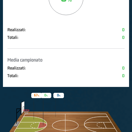
Realizzati:
0
Totali:
0
Media campionato
Realizzati:
0
Totali:
0
67
0
0