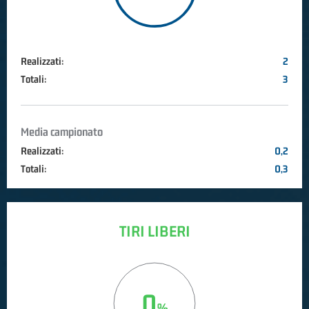
Realizzati:
2
Totali:
3
Media campionato
Realizzati:
0,2
Totali:
0,3
TIRI LIBERI
0