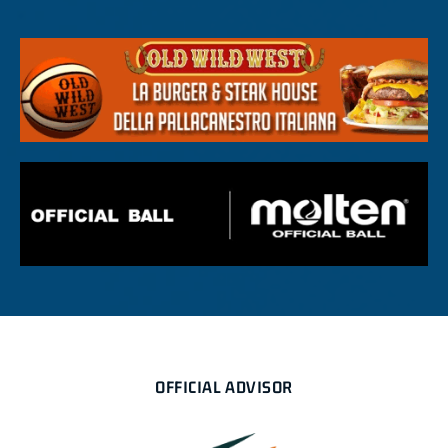
OFFICIAL ADVISOR