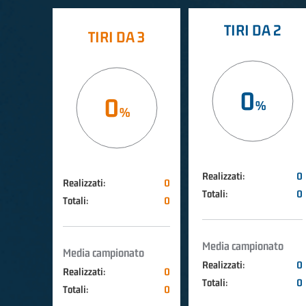
TIRI DA 2
TIRI DA 3
0
0
Realizzati:
0
Realizzati:
0
Totali:
0
Totali:
0
Media campionato
Media campionato
Realizzati:
0
Realizzati:
0
Totali:
0
Totali:
0