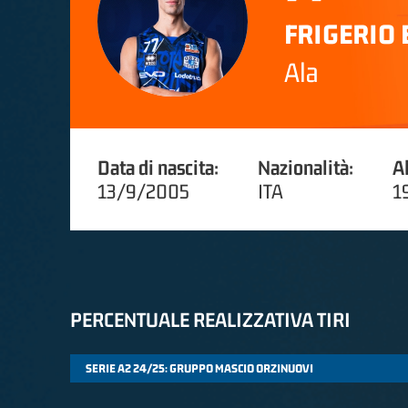
FRIGERIO 
Ala
Data di nascita:
Nazionalità:
A
13/9/2005
ITA
1
PERCENTUALE REALIZZATIVA TIRI