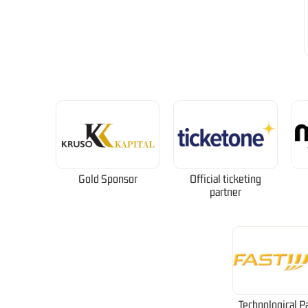
Gold Sponsor
Official ticketing
partner
Technological P