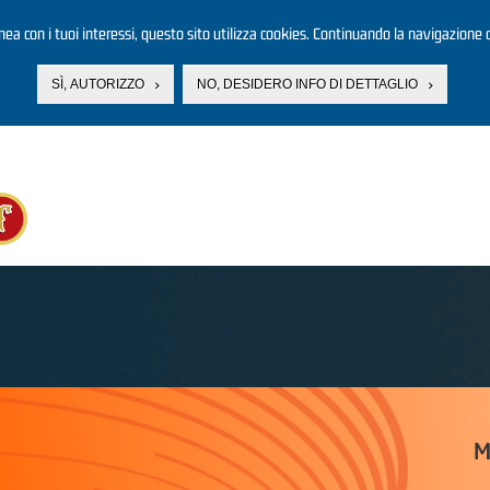
linea con i tuoi interessi, questo sito utilizza cookies. Continuando la navigazione d
SÌ, AUTORIZZO
NO, DESIDERO INFO DI DETTAGLIO
M