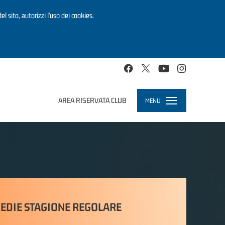
el sito, autorizzi l’uso dei cookies.
AREA RISERVATA CLUB
MENU
Toggle
navigation
EDIE STAGIONE REGOLARE