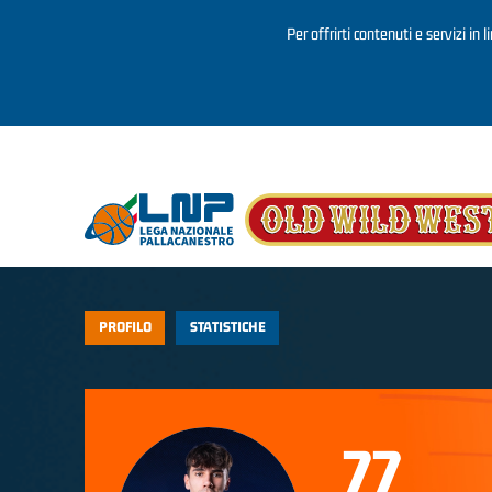
Per offrirti contenuti e servizi in 
Salta al contenuto principale
PROFILO
STATISTICHE
77