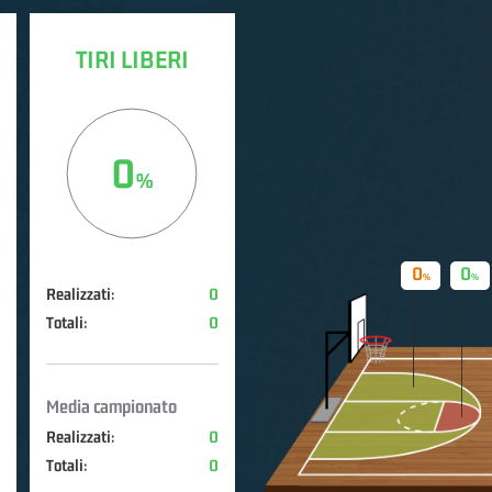
TIRI LIBERI
0
0
0
Realizzati:
0
Totali:
0
Media campionato
Realizzati:
0
Totali:
0