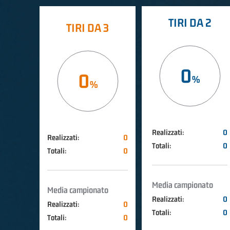
TIRI DA 2
TIRI DA 3
0
0
Realizzati:
0
Realizzati:
0
Totali:
0
Totali:
0
Media campionato
Media campionato
Realizzati:
0
Realizzati:
0
Totali:
0
Totali:
0