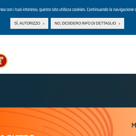
linea con i tuoi interessi, questo sito utilizza cookies. Continuando la navigazione d
SÌ, AUTORIZZO
NO, DESIDERO INFO DI DETTAGLIO
M