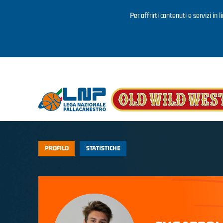
Per offrirti contenuti e servizi in 
Salta al contenuto principale
PROFILO
STATISTICHE