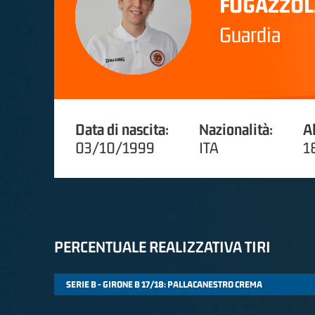
FUGAZZOL
Guardia
Data di nascita:
Nazionalità:
A
03/10/1999
ITA
1
PERCENTUALE REALIZZATIVA TIRI