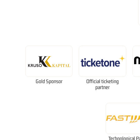
Gold Sponsor
Official ticketing
partner
Technological P