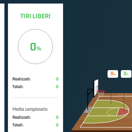
TIRI LIBERI
0
0
0
Realizzati:
0
Totali:
0
Media campionato
Realizzati:
0
Totali:
0