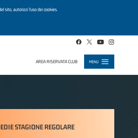
el sito, autorizzi l’uso dei cookies.
AREA RISERVATA CLUB
MENU
Toggle
navigation
EDIE STAGIONE REGOLARE