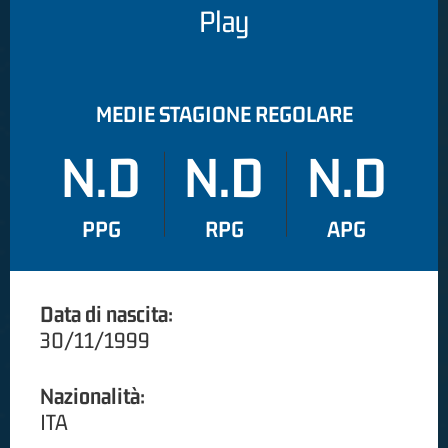
Play
MEDIE STAGIONE REGOLARE
N.D
N.D
N.D
PPG
RPG
APG
Data di nascita:
30/11/1999
Nazionalità:
ITA