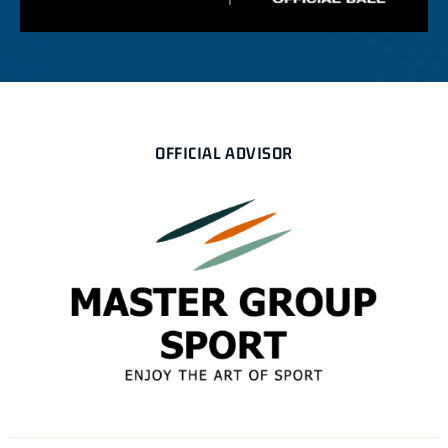
OFFICIAL ADVISOR