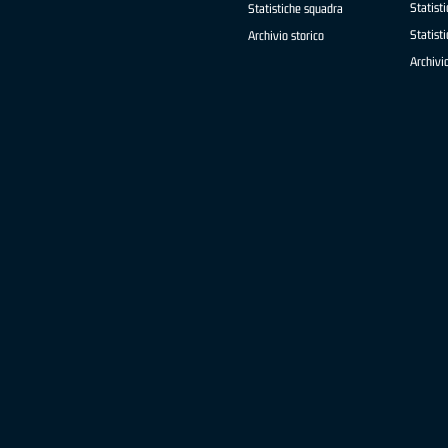
Statisti
Statistiche squadra
Statist
Archivio storico
Archivio