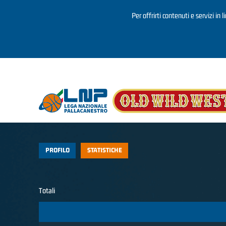
Per offrirti contenuti e servizi in 
Salta al contenuto principale
PROFILO
STATISTICHE
Totali