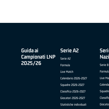
 B NAZIONALE
O FABRIANO)
Guida ai
Serie A2
Seri
Campionati LNP
Naz
Serie A2
2025/26
Serie B
Formula
Formul
Live Match
Live Ma
Calendario 2026-2027
Calend
Squadre 2026-2027
Squadr
Classifica 2026-2027
Classif
Giocatori 2026-2027
Giocato
Statistiche individuali