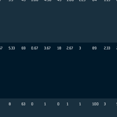
67
5.33
69
0.67
3.67
18
2.67
3
89
2.33
8
63
0
1
0
1
1
100
3