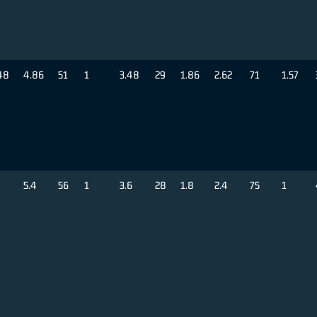
48
4.86
51
1
3.48
29
1.86
2.62
71
1.57
5.4
56
1
3.6
28
1.8
2.4
75
1