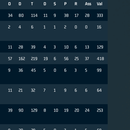
O
D
T
D
S
P
R
Ass
Val
34
80
114
11
9
38
17
28
333
2
4
6
1
1
2
0
0
16
11
28
39
4
3
10
6
13
129
57
162
219
19
6
56
25
37
418
9
36
45
5
0
6
3
5
99
11
21
32
7
1
9
6
6
64
39
90
129
8
10
19
20
24
253