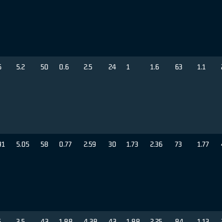
6
5.2
50
0.6
2.5
24
1
1.6
63
1.1
91
5.05
58
0.77
2.59
30
1.73
2.36
73
1.77
5
3.5
43
1.88
4.38
43
1.88
2.25
84
1.13