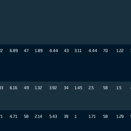
22
6.89
47
1.89
4.44
43
3.11
4.44
70
1.22
03
6.16
49
1.32
3.92
34
1.45
2.5
58
1.5
71
4.71
58
2.14
5.43
39
1
1.71
58
1.29