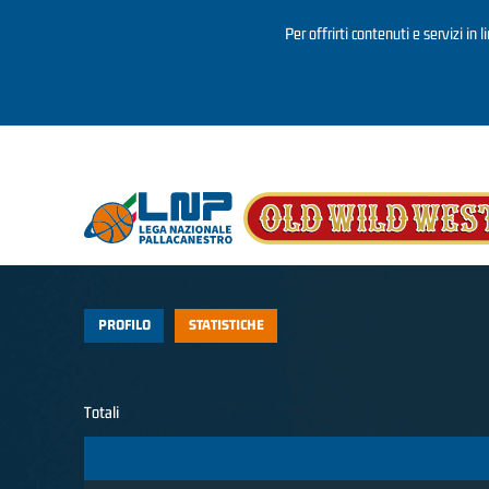
Per offrirti contenuti e servizi in 
Salta al contenuto principale
PROFILO
STATISTICHE
Totali