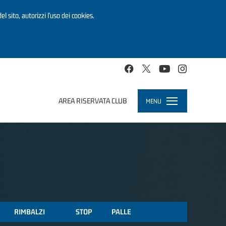
el sito, autorizzi l’uso dei cookies.
AREA RISERVATA CLUB
MENU
Toggle
navigation
RIMBALZI
STOP
PALLE