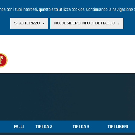
linea con i tuoi interessi, questo sito utilizza cookies. Continuando la navigazione d
SÌ, AUTORIZZO
NO, DESIDERO INFO DI DETTAGLIO
FALLI
TIRI DA 2
TIRI DA 3
TIRI LIBERI