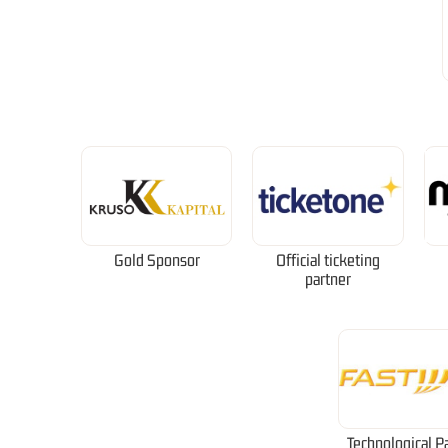
Gold Sponsor
Official ticketing
partner
Technological P