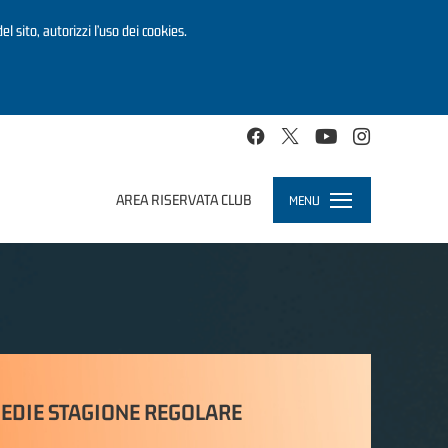
el sito, autorizzi l’uso dei cookies.
AREA RISERVATA CLUB
MENU
Toggle
navigation
EDIE STAGIONE REGOLARE