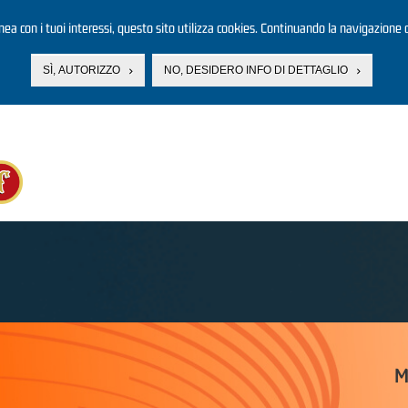
linea con i tuoi interessi, questo sito utilizza cookies. Continuando la navigazione d
SÌ, AUTORIZZO
NO, DESIDERO INFO DI DETTAGLIO
M