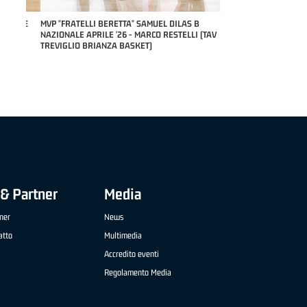
RILE
MVP "FRATELLI BERETTA" SAMUEL DILAS B
NAZIONALE APRILE '26 - MARCO RESTELLI (TAV
TREVIGLIO BRIANZA BASKET)
& Partner
Media
ner
News
atto
Multimedia
Accredito eventi
Regolamento Media