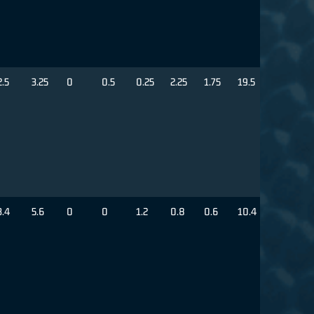
2.5
3.25
0
0.5
0.25
2.25
1.75
19.5
3.4
5.6
0
0
1.2
0.8
0.6
10.4