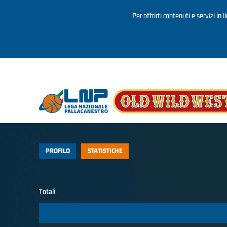
Per offrirti contenuti e servizi in 
Salta al contenuto principale
PROFILO
STATISTICHE
Totali