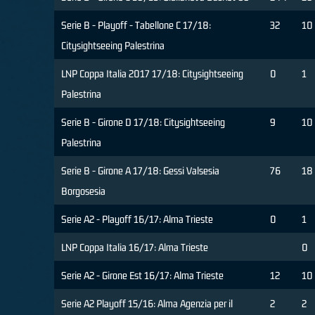
Serie B - Playoff - Tabellone C 17/18:
32
10
Citysightseeing Palestrina
LNP Coppa Italia 2017 17/18: Citysightseeing
0
1
Palestrina
Serie B - Girone D 17/18: Citysightseeing
9
10
Palestrina
Serie B - Girone A 17/18: Gessi Valsesia
76
18
Borgosesia
Serie A2 - Playoff 16/17: Alma Trieste
0
1
LNP Coppa Italia 16/17: Alma Trieste
0
Serie A2 - Girone Est 16/17: Alma Trieste
12
10
Serie A2 Playoff 15/16: Alma Agenzia per il
2
2