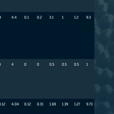
4
4.4
0.1
0.2
3.1
1
1.2
9.3
3
4
0
0
0.5
0.5
0.5
1
3.12
4.04
0.12
0.31
1.69
1.39
1.27
9.73