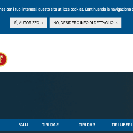
linea con i tuoi interessi, questo sito utilizza cookies. Continuando la navigazione d
SÌ, AUTORIZZO
NO, DESIDERO INFO DI DETTAGLIO
FALLI
TIRI DA 2
TIRI DA 3
TIRI LIBERI