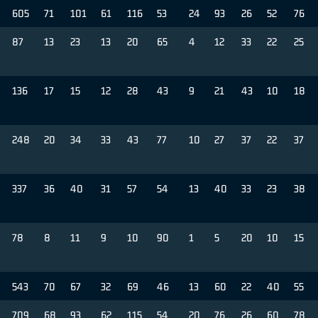
605
71
101
61
116
53
24
93
26
52
76
87
13
23
13
20
65
4
12
33
22
25
136
17
15
12
28
43
9
21
43
10
18
248
20
34
33
43
77
10
27
37
22
37
337
36
40
31
57
54
13
40
33
23
38
78
8
11
9
10
90
1
5
20
10
15
543
70
67
32
69
46
13
60
22
40
55
709
68
93
62
115
54
20
76
26
60
78