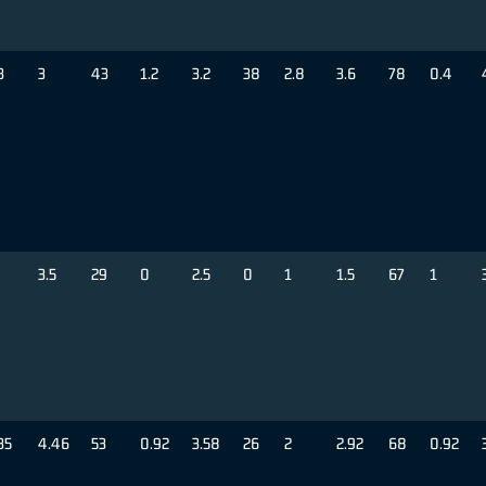
3
3
43
1.2
3.2
38
2.8
3.6
78
0.4
3.5
29
0
2.5
0
1
1.5
67
1
35
4.46
53
0.92
3.58
26
2
2.92
68
0.92