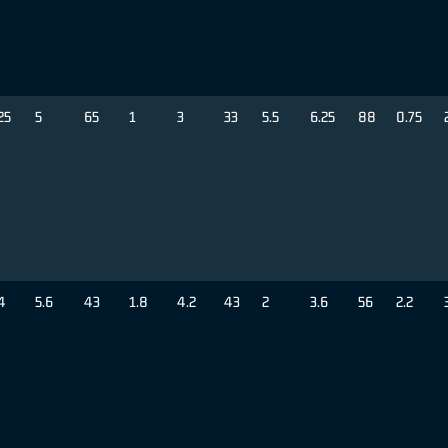
25
5
65
1
3
33
5.5
6.25
88
0.75
4
5.6
43
1.8
4.2
43
2
3.6
56
2.2