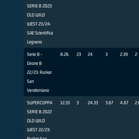
SERIE B 2023
OLD WILD
WEST 23/24:
SAE Scientifica
Legnano
Serie B -
8.26
23
24
3
2.39
2
Girone B
22/23: Rucker
San
Vendemiano
SUPERCOPPA
12.33
3
24.33
3.67
4.67
2.
SERIE B 2022
OLD WILD
WEST 22/23:
Rucker San