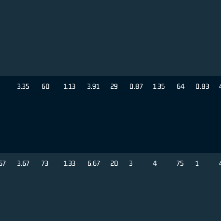
3.35
60
1.13
3.91
29
0.87
1.35
64
0.83
67
3.67
73
1.33
6.67
20
3
4
75
1