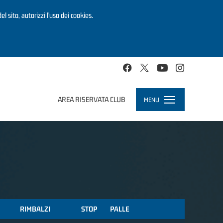
el sito, autorizzi l’uso dei cookies.
AREA RISERVATA CLUB
MENU
Toggle
navigation
RIMBALZI
STOP
PALLE