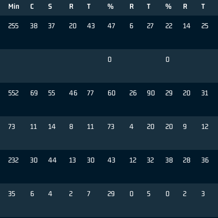
Min
C
S
R
T
%
R
T
%
R
T
255
38
37
20
43
47
6
27
22
14
25
0
0
552
69
55
46
77
60
26
90
29
20
31
73
11
14
8
11
73
4
20
20
9
12
232
30
44
13
30
43
12
32
38
28
36
35
6
4
2
7
29
0
5
0
2
3