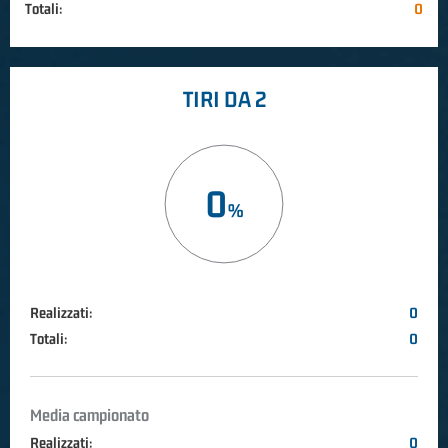
Totali:
0
TIRI DA 2
0
Realizzati:
0
Totali:
0
Media campionato
Realizzati:
0