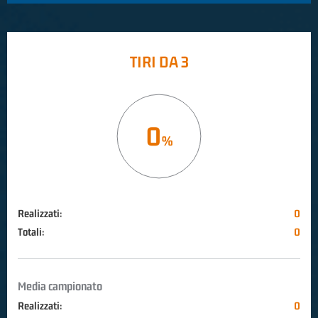
TIRI DA 3
0
Realizzati:
0
Totali:
0
Media campionato
Realizzati:
0