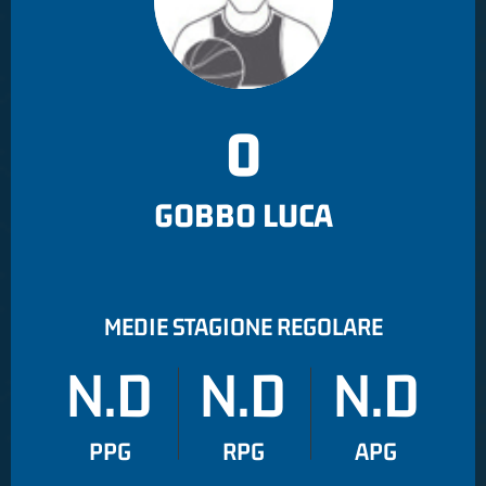
0
GOBBO LUCA
MEDIE STAGIONE REGOLARE
N.D
N.D
N.D
PPG
RPG
APG