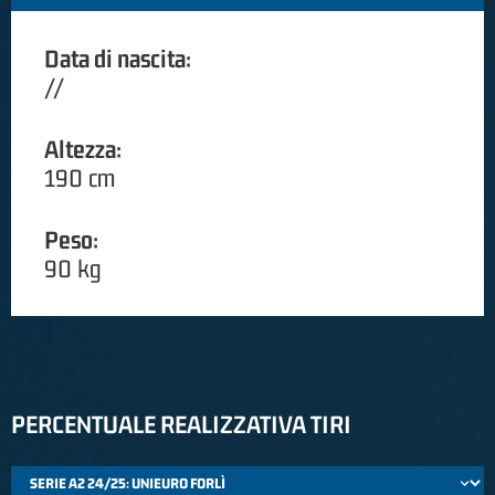
Data di nascita:
//
Altezza:
190 cm
Peso:
90 kg
PERCENTUALE REALIZZATIVA TIRI