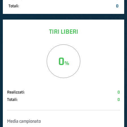
Totali:
0
TIRI LIBERI
0
Realizzati:
0
Totali:
0
Media campionato