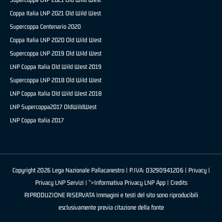
Coppa Italia LNP 2021 Old Wild West
Supercoppa Centenario 2020
Coppa Italia LNP 2020 Old Wild West
Supercoppa LNP 2019 Old Wild West
LNP Coppa Italia Old Wild West 2019
Supercoppa LNP 2018 Old Wild West
LNP Coppa Italia Old Wild West 2018
LNP Supercoppa2017 OldWildWest
LNP Coppa Italia 2017
Copyright 2026 Lega Nazionale Pallacanestro | P.IVA: 03290941206 |
Privacy
|
Privacy LNP Servizi
| ">Informativa Privacy LNP App |
Credits
RIPRODUZIONE RISERVATA Immagini e testi del sito sono riproducibili
esclusivamente previa citazione della fonte