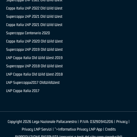
Coppa Italia LNP 2022 Old Wild West
Supercoppa LNP 2021 Old Wild West
Coppa Italia LNP 2021 Old Wild West
Supercoppa Centenario 2020
Coppa Italia LNP 2020 Old Wild West
Supercoppa LNP 2019 Old Wild West
LNP Coppa Italia Old Wild West 2019
Supercoppa LNP 2018 Old Wild West
LNP Coppa Italia Old Wild West 2018
LNP Supercoppa2017 OldWildWest
LNP Coppa Italia 2017
Copyright 2026 Lega Nazionale Pallacanestro | P.IVA: 03290941206 |
Privacy
|
Privacy LNP Servizi
| ">Informativa Privacy LNP App |
Credits
RIPRODUZIONE RISERVATA Immagini e testi del sito sono riproducibili