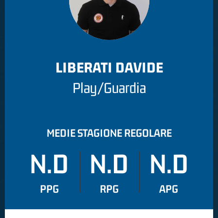
LIBERATI DAVIDE
Play/Guardia
MEDIE STAGIONE REGOLARE
N.D
N.D
N.D
PPG
RPG
APG