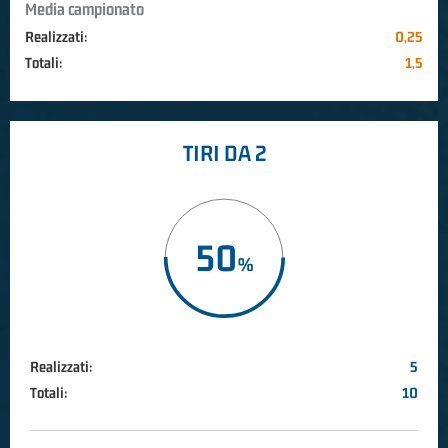
Media campionato
Realizzati:
0,25
Totali:
1,5
TIRI DA 2
50
Realizzati:
5
Totali:
10