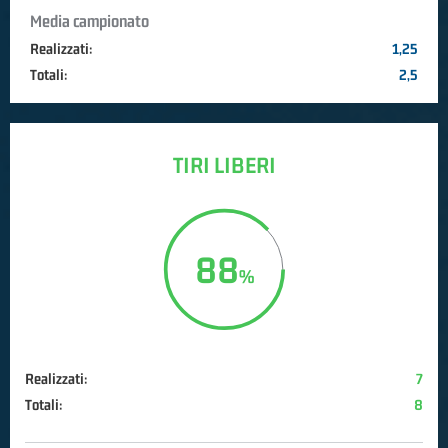
Media campionato
Realizzati:
1,25
Totali:
2,5
TIRI LIBERI
88
Realizzati:
7
Totali:
8