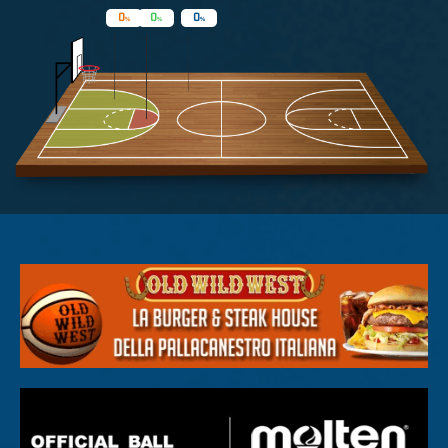
0
0
0