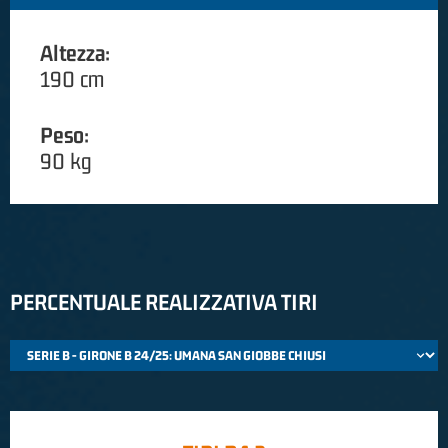
Altezza:
190 cm
Peso:
90 kg
PERCENTUALE REALIZZATIVA TIRI