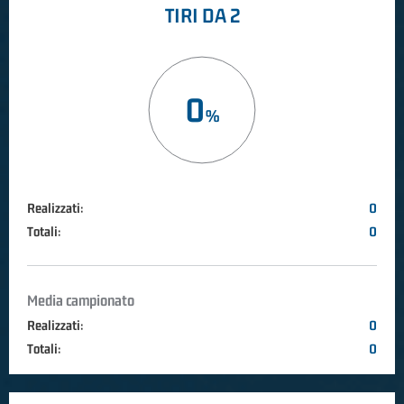
TIRI DA 2
0
Realizzati:
0
Totali:
0
Media campionato
Realizzati:
0
Totali:
0