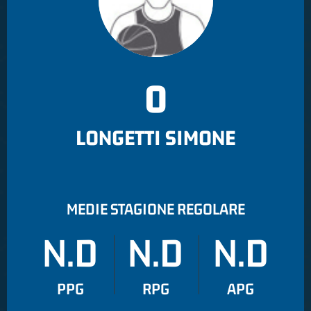
0
LONGETTI SIMONE
MEDIE STAGIONE REGOLARE
N.D
N.D
N.D
PPG
RPG
APG