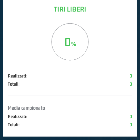
TIRI LIBERI
0
Realizzati:
0
Totali:
0
Media campionato
Realizzati:
0
Totali:
0