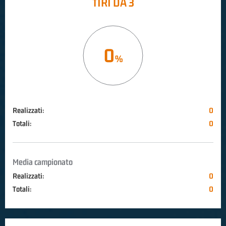
TIRI DA 3
0
Realizzati:
0
Totali:
0
Media campionato
Realizzati:
0
Totali:
0