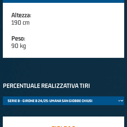
Altezza:
190 cm
Peso:
90 kg
PERCENTUALE REALIZZATIVA TIRI