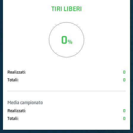
TIRI LIBERI
0
Realizzati:
0
Totali:
0
Media campionato
Realizzati:
0
Totali:
0