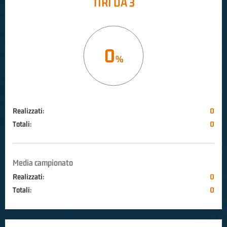
TIRI DA 3
0
Realizzati:
0
Totali:
0
Media campionato
Realizzati:
0
Totali:
0