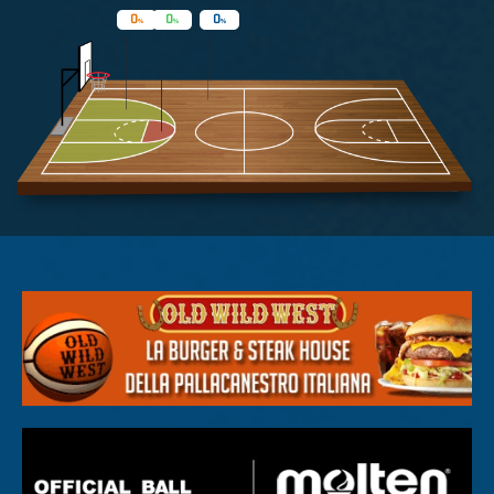
0
0
0