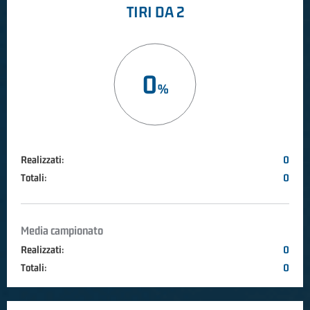
TIRI DA 2
0
Realizzati:
0
Totali:
0
Media campionato
Realizzati:
0
Totali:
0