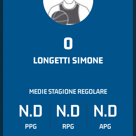
0
LONGETTI SIMONE
MEDIE STAGIONE REGOLARE
N.D
N.D
N.D
PPG
RPG
APG