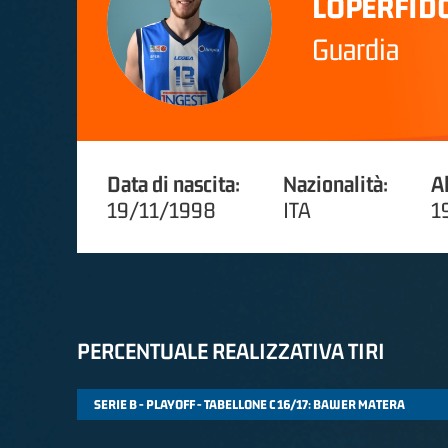
LOPERFID
Guardia
Data di nascita:
Nazionalità:
A
19/11/1998
ITA
1
PERCENTUALE REALIZZATIVA TIRI