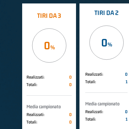
TIRI DA 2
TIRI DA 3
0
0
Realizzati:
0
Realizzati:
0
Totali:
1
Totali:
0
Media campionato
Media campionato
Realizzati:
0
Realizzati:
0
Totali:
1
Totali:
0