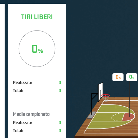
TIRI LIBERI
0
0
0
Realizzati:
0
Totali:
0
Media campionato
Realizzati:
0
Totali:
0