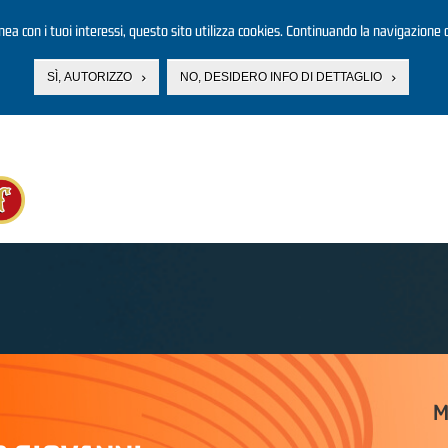
linea con i tuoi interessi, questo sito utilizza cookies. Continuando la navigazione d
SÌ, AUTORIZZO
NO, DESIDERO INFO DI DETTAGLIO
M