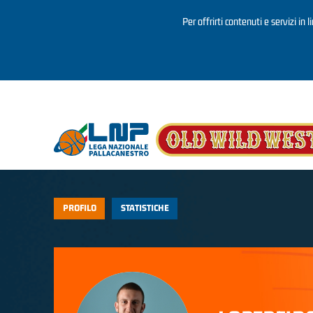
Per offrirti contenuti e servizi in 
Salta al contenuto principale
PROFILO
STATISTICHE