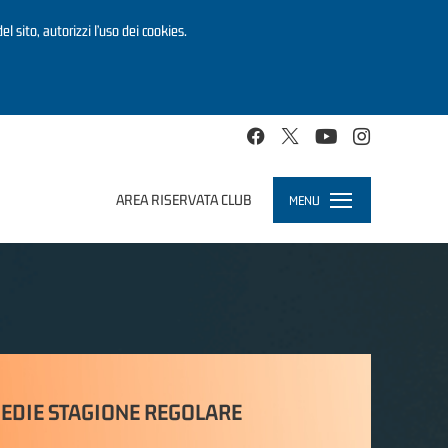
el sito, autorizzi l’uso dei cookies.
AREA RISERVATA CLUB
MENU
Toggle
navigation
EDIE STAGIONE REGOLARE