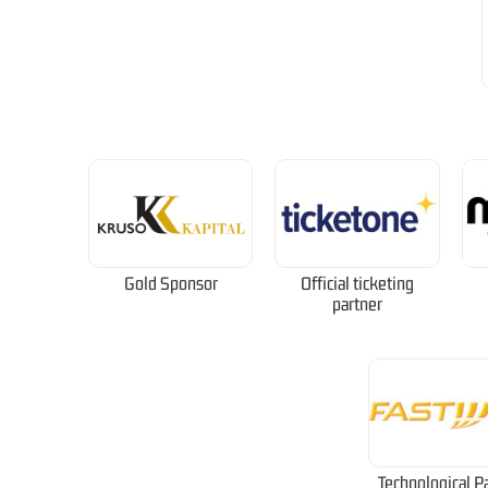
Gold Sponsor
Official ticketing
partner
Technological P